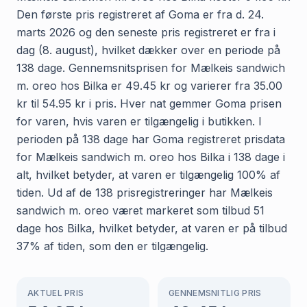
Den første pris registreret af Goma er fra d. 24.
marts 2026 og den seneste pris registreret er fra i
dag (8. august), hvilket dækker over en periode på
138 dage. Gennemsnitsprisen for Mælkeis sandwich
m. oreo hos Bilka er 49.45 kr og varierer fra 35.00
kr til 54.95 kr i pris. Hver nat gemmer Goma prisen
for varen, hvis varen er tilgængelig i butikken. I
perioden på 138 dage har Goma registreret prisdata
for Mælkeis sandwich m. oreo hos Bilka i 138 dage i
alt, hvilket betyder, at varen er tilgængelig 100% af
tiden. Ud af de 138 prisregistreringer har Mælkeis
sandwich m. oreo været markeret som tilbud 51
dage hos Bilka, hvilket betyder, at varen er på tilbud
37% af tiden, som den er tilgængelig.
AKTUEL PRIS
GENNEMSNITLIG PRIS