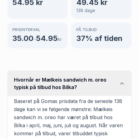
54.95
kr
49.45
kr
138
dage
PRISINTERVAL
PÅ TILBUD
35.00
54.95
37
% af tiden
–
kr
Hvornår er Mælkeis sandwich m. oreo
typisk på tilbud hos Bilka?
Baseret på Gomas prisdata fra de seneste 138
dage kan vi se følgende mønstre: Mælkeis
sandwich m. oreo har været på tilbud hos
Bilka i april, maj, juni, juli og august. Når varen
kommer på tilbud, varer tilbuddet typisk