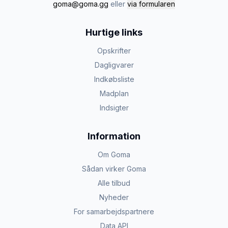
goma@goma.gg
eller
via formularen
Hurtige links
Opskrifter
Dagligvarer
Indkøbsliste
Madplan
Indsigter
Information
Om Goma
Sådan virker Goma
Alle tilbud
Nyheder
For samarbejdspartnere
Data API