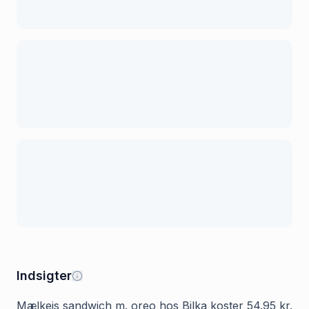
Indsigter
Mælkeis sandwich m. oreo hos Bilka koster 54.95 kr.