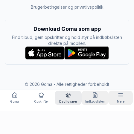
Brugerbetingelser og privatlivspolitik
Download Goma som app
Find tilbud, gem opskrifter og hold styr på indkøbslisten
direkte på mobilen.
©
2026
Goma - Alle rettigheder forbeholdt
Goma
Opskrifter
Dagligvarer
Indkøbslisten
Mere