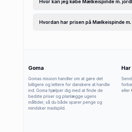
Hvor kan jeg købe Mælkeispinde m. jo
Hvordan har prisen på Mælkeispinde m.
Goma
Har
Gomas mission handler om at gøre det
Send 
billigere og lettere for danskere at handle
forbe
ind. Goma hjælper dig med at finde de
eller
bedste priser og planlægge ugens
måltider, så du både sparer penge og
mindsker madspild.