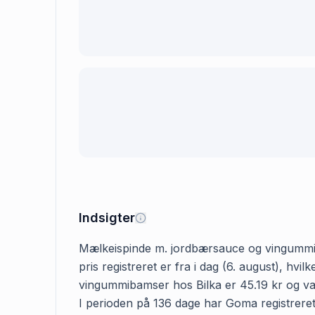
Indsigter
Mælkeispinde m. jordbærsauce og vingummiba
pris registreret er fra i dag (6. august), 
vingummibamser hos Bilka er 45.19 kr og vari
I perioden på 136 dage har Goma registreret