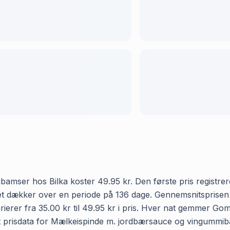
mser hos Bilka koster 49.95 kr. Den første pris registrer
hvilket dækker over en periode på 136 dage. Gennemsnitspris
erer fra 35.00 kr til 49.95 kr i pris. Hver nat gemmer Goma
 prisdata for Mælkeispinde m. jordbærsauce og vingummibamse