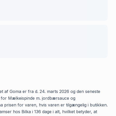
et af Goma er fra d. 24. marts 2026 og den seneste
en for Mælkeispinde m. jordbærsauce og
 prisen for varen, hvis varen er tilgængelig i butikken.
r hos Bilka i 136 dage i alt, hvilket betyder, at