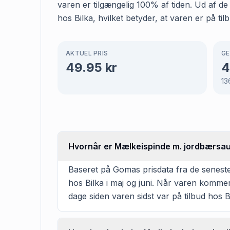
varen er tilgængelig 100% af tiden. Ud af 
hos Bilka, hvilket betyder, at varen er på ti
AKTUEL PRIS
GE
49.95
kr
4
13
Hvornår er Mælkeispinde m. jordbærsau
Baseret på Gomas prisdata fra de senest
hos Bilka i maj og juni. Når varen kommer
dage siden varen sidst var på tilbud hos B