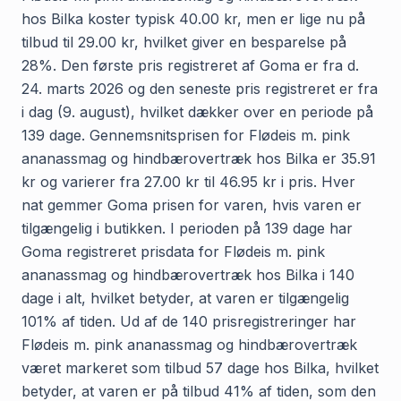
hos Bilka koster typisk 40.00 kr, men er lige nu på
tilbud til 29.00 kr, hvilket giver en besparelse på
28%. Den første pris registreret af Goma er fra d.
24. marts 2026 og den seneste pris registreret er fra
i dag (9. august), hvilket dækker over en periode på
139 dage. Gennemsnitsprisen for Flødeis m. pink
ananassmag og hindbærovertræk hos Bilka er 35.91
kr og varierer fra 27.00 kr til 46.95 kr i pris. Hver
nat gemmer Goma prisen for varen, hvis varen er
tilgængelig i butikken. I perioden på 139 dage har
Goma registreret prisdata for Flødeis m. pink
ananassmag og hindbærovertræk hos Bilka i 140
dage i alt, hvilket betyder, at varen er tilgængelig
101% af tiden. Ud af de 140 prisregistreringer har
Flødeis m. pink ananassmag og hindbærovertræk
været markeret som tilbud 57 dage hos Bilka, hvilket
betyder, at varen er på tilbud 41% af tiden, som den