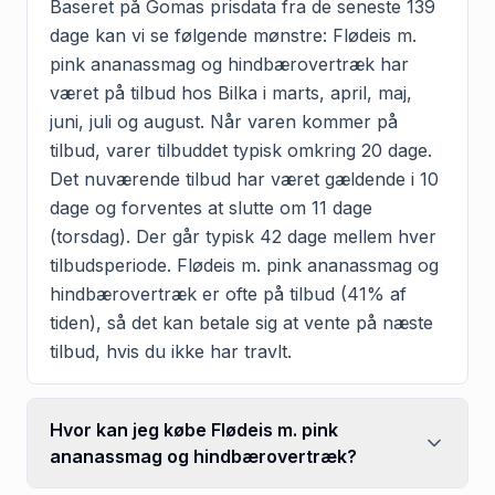
Baseret på Gomas prisdata fra de seneste 139
dage kan vi se følgende mønstre: Flødeis m.
pink ananassmag og hindbærovertræk har
været på tilbud hos Bilka i marts, april, maj,
juni, juli og august. Når varen kommer på
tilbud, varer tilbuddet typisk omkring 20 dage.
Det nuværende tilbud har været gældende i 10
dage og forventes at slutte om 11 dage
(torsdag). Der går typisk 42 dage mellem hver
tilbudsperiode. Flødeis m. pink ananassmag og
hindbærovertræk er ofte på tilbud (41% af
tiden), så det kan betale sig at vente på næste
tilbud, hvis du ikke har travlt.
Hvor kan jeg købe Flødeis m. pink
ananassmag og hindbærovertræk?