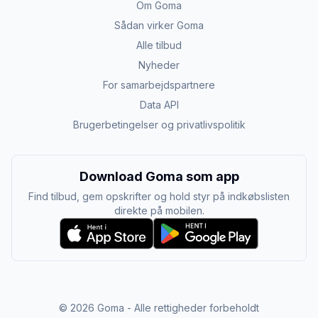
Om Goma
Sådan virker Goma
Alle tilbud
Nyheder
For samarbejdspartnere
Data API
Brugerbetingelser og privatlivspolitik
Download Goma som app
Find tilbud, gem opskrifter og hold styr på indkøbslisten
direkte på mobilen.
©
2026
Goma - Alle rettigheder forbeholdt