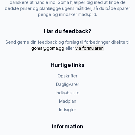
danskere at handle ind. Goma hjælper dig med at finde de
bedste priser og planlægge ugens måltider, så du både sparer
penge og mindsker madspild.
Har du feedback?
Send gerne din feedback og forslag til forbedringer direkte til
goma@goma.gg
eller
via formularen
Hurtige links
Opskrifter
Dagligvarer
Indkøbsliste
Madplan
Indsigter
Information