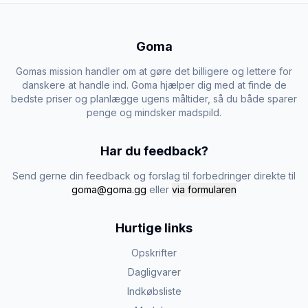
Goma
Gomas mission handler om at gøre det billigere og lettere for
danskere at handle ind. Goma hjælper dig med at finde de
bedste priser og planlægge ugens måltider, så du både sparer
penge og mindsker madspild.
Har du feedback?
Send gerne din feedback og forslag til forbedringer direkte til
goma@goma.gg
eller
via formularen
Hurtige links
Opskrifter
Dagligvarer
Indkøbsliste