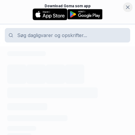
Download Goma som app