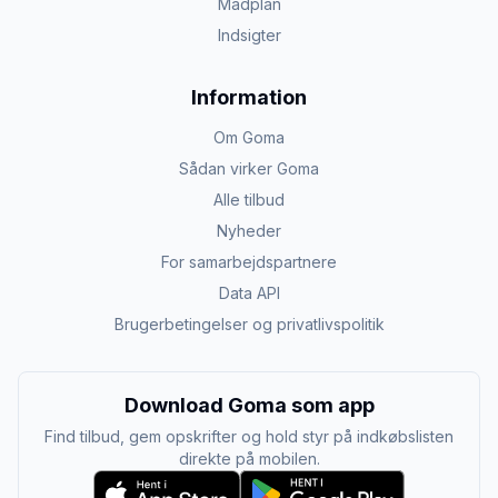
Madplan
Indsigter
Information
Om Goma
Sådan virker Goma
Alle tilbud
Nyheder
For samarbejdspartnere
Data API
Brugerbetingelser og privatlivspolitik
Download Goma som app
Find tilbud, gem opskrifter og hold styr på indkøbslisten
direkte på mobilen.