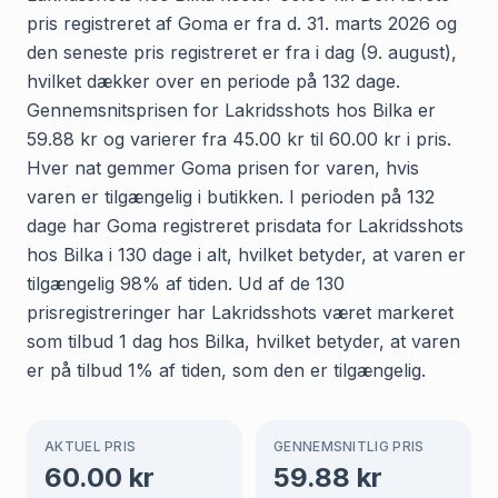
pris registreret af Goma er fra d. 31. marts 2026 og
den seneste pris registreret er fra i dag (9. august),
hvilket dækker over en periode på 132 dage.
Gennemsnitsprisen for Lakridsshots hos Bilka er
59.88 kr og varierer fra 45.00 kr til 60.00 kr i pris.
Hver nat gemmer Goma prisen for varen, hvis
varen er tilgængelig i butikken. I perioden på 132
dage har Goma registreret prisdata for Lakridsshots
hos Bilka i 130 dage i alt, hvilket betyder, at varen er
tilgængelig 98% af tiden. Ud af de 130
prisregistreringer har Lakridsshots været markeret
som tilbud 1 dag hos Bilka, hvilket betyder, at varen
er på tilbud 1% af tiden, som den er tilgængelig.
AKTUEL PRIS
GENNEMSNITLIG PRIS
60.00
kr
59.88
kr