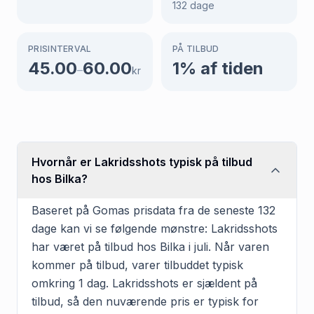
132
dage
PRISINTERVAL
PÅ TILBUD
45.00
60.00
1
% af tiden
–
kr
Hvornår er Lakridsshots typisk på tilbud
hos Bilka?
Baseret på Gomas prisdata fra de seneste 132
dage kan vi se følgende mønstre: Lakridsshots
har været på tilbud hos Bilka i juli. Når varen
kommer på tilbud, varer tilbuddet typisk
omkring 1 dag. Lakridsshots er sjældent på
tilbud, så den nuværende pris er typisk for