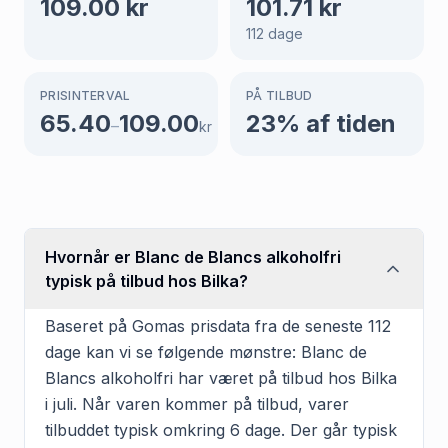
109.00
kr
101.71
kr
112
dage
PRISINTERVAL
PÅ TILBUD
65.40
109.00
23
% af tiden
–
kr
Hvornår er Blanc de Blancs alkoholfri
typisk på tilbud hos Bilka?
Baseret på Gomas prisdata fra de seneste 112
dage kan vi se følgende mønstre: Blanc de
Blancs alkoholfri har været på tilbud hos Bilka
i juli. Når varen kommer på tilbud, varer
tilbuddet typisk omkring 6 dage. Der går typisk