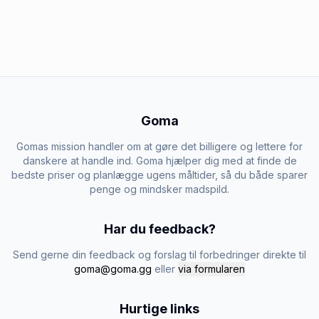
Goma
Gomas mission handler om at gøre det billigere og lettere for
danskere at handle ind. Goma hjælper dig med at finde de
bedste priser og planlægge ugens måltider, så du både sparer
penge og mindsker madspild.
Har du feedback?
Send gerne din feedback og forslag til forbedringer direkte til
goma@goma.gg
eller
via formularen
Hurtige links