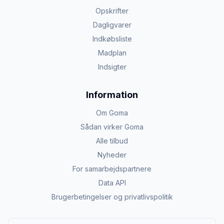
Opskrifter
Dagligvarer
Indkøbsliste
Madplan
Indsigter
Information
Om Goma
Sådan virker Goma
Alle tilbud
Nyheder
For samarbejdspartnere
Data API
Brugerbetingelser og privatlivspolitik