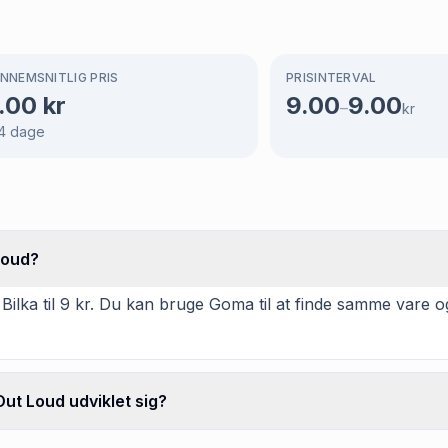
NNEMSNITLIG PRIS
PRISINTERVAL
.00
kr
9.00
9.00
–
kr
4
dage
Loud?
Bilka til 9 kr. Du kan bruge Goma til at finde samme vare 
Out Loud udviklet sig?