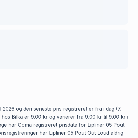
 2026 og den seneste pris registreret er fra i dag (7.
s Bilka er 9.00 kr og varierer fra 9.00 kr til 9.00 kr i
age har Goma registreret prisdata for Lipliner 05 Pout
prisregistreringer har Lipliner 05 Pout Out Loud aldrig