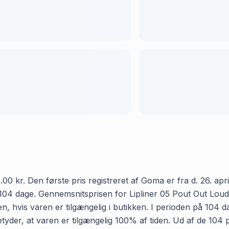
00 kr. Den første pris registreret af Goma er fra d. 26. april
04 dage. Gennemsnitsprisen for Lipliner 05 Pout Out Loud ho
 hvis varen er tilgængelig i butikken. I perioden på 104 d
betyder, at varen er tilgængelig 100% af tiden. Ud af de 104 