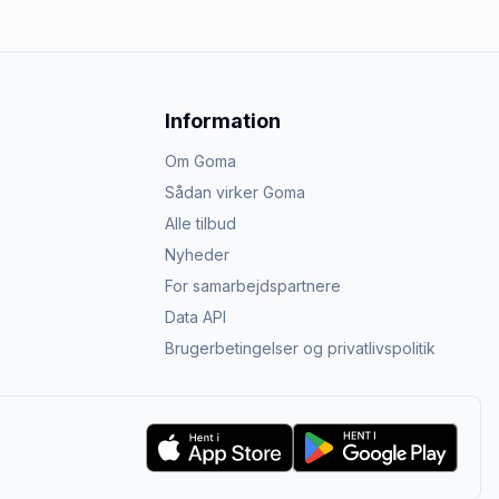
Information
Om Goma
Sådan virker Goma
Alle tilbud
Nyheder
For samarbejdspartnere
Data API
Brugerbetingelser og privatlivspolitik