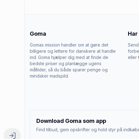
Goma
Har
Gomas mission handler om at gøre det
Send 
billigere og lettere for danskere at handle
forbe
ind. Goma hjælper dig med at finde de
eller
bedste priser og planlægge ugens
måltider, så du både sparer penge og
mindsker madspild.
Download Goma som app
Find tilbud, gem opskrifter og hold styr på indkøbs
Log ind