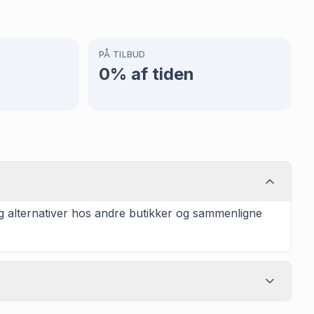
PÅ TILBUD
0
% af tiden
og alternativer hos andre butikker og sammenligne