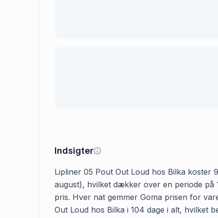
Indsigter
Lipliner 05 Pout Out Loud hos Bilka koster 9.
august), hvilket dækker over en periode på 1
pris. Hver nat gemmer Goma prisen for varen,
Out Loud hos Bilka i 104 dage i alt, hvilket 