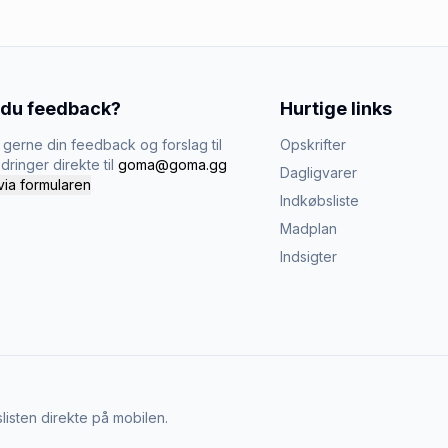
 du feedback?
Hurtige links
gerne din feedback og forslag til
Opskrifter
dringer direkte til
goma@goma.gg
Dagligvarer
via formularen
Indkøbsliste
Madplan
Indsigter
listen direkte på mobilen.