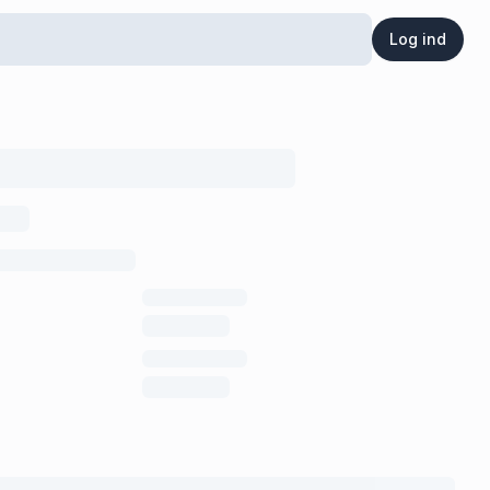
Log ind