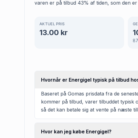
varen er på tilbud 43% af tiden, som den er 
AKTUEL PRIS
GE
13.00
kr
1
8
Hvornår er Energigel typisk på tilbud ho
Baseret på Gomas prisdata fra de seneste 
kommer på tilbud, varer tilbuddet typisk 
så det kan betale sig at vente på næste til
Hvor kan jeg købe Energigel?