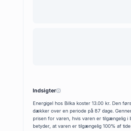
Indsigter
Energigel hos Bilka koster 13.00 kr. Den først
dækker over en periode på 87 dage. Gennemsn
prisen for varen, hvis varen er tilgængelig i
betyder, at varen er tilgængelig 100% af tid