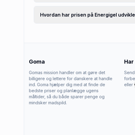
Hvordan har prisen på Energigel udvikle
Goma
Har
Gomas mission handler om at gøre det
Send 
billigere og lettere for danskere at handle
forbe
ind. Goma hjælper dig med at finde de
eller
bedste priser og planlægge ugens
måltider, så du både sparer penge og
mindsker madspild.