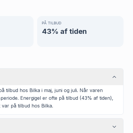
PÅ TILBUD
43
% af tiden
ilbud hos Bilka i maj, juni og juli. Når varen
eriode. Energigel er ofte på tilbud (43% af tiden),
 var på tilbud hos Bilka.