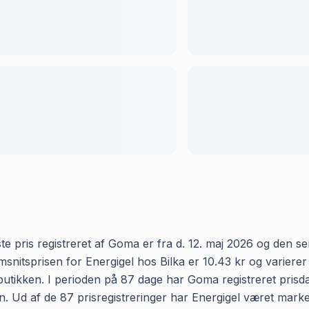
e pris registreret af Goma er fra d. 12. maj 2026 og den sene
itsprisen for Energigel hos Bilka er 10.43 kr og varierer 
 butikken. I perioden på 87 dage har Goma registreret prisdata
en. Ud af de 87 prisregistreringer har Energigel været marke