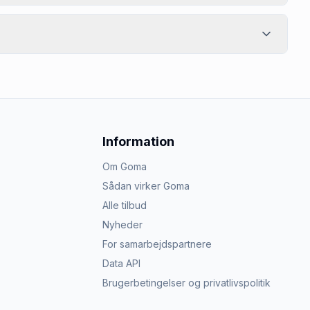
Information
Om Goma
Sådan virker Goma
Alle tilbud
Nyheder
For samarbejdspartnere
Data API
Brugerbetingelser og privatlivspolitik