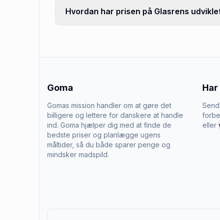
Hvordan har prisen på Glasrens udviklet
Goma
Har
Gomas mission handler om at gøre det
Send 
billigere og lettere for danskere at handle
forbe
ind. Goma hjælper dig med at finde de
eller
bedste priser og planlægge ugens
måltider, så du både sparer penge og
mindsker madspild.