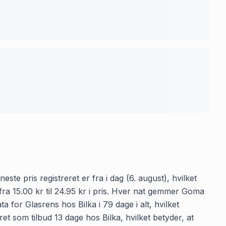
ste pris registreret er fra i dag (6. august), hvilket
ra 15.00 kr til 24.95 kr i pris. Hver nat gemmer Goma
a for Glasrens hos Bilka i 79 dage i alt, hvilket
et som tilbud 13 dage hos Bilka, hvilket betyder, at