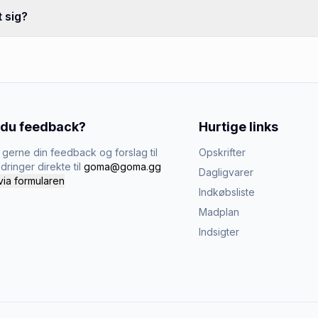
 sig?
 du feedback?
Hurtige links
gerne din feedback og forslag til
Opskrifter
dringer direkte til
goma@goma.gg
Dagligvarer
via formularen
Indkøbsliste
Madplan
Indsigter