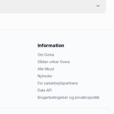
Information
Om Goma
Sådan virker Goma
Alle tilbud
Nyheder
For samarbejdspartnere
Data API
Brugerbetingelser og privatlivspolitik