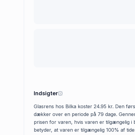
Indsigter
Glasrens hos Bilka koster 24.95 kr. Den først
dækker over en periode på 79 dage. Gennemsn
prisen for varen, hvis varen er tilgængelig i
betyder, at varen er tilgængelig 100% af tid