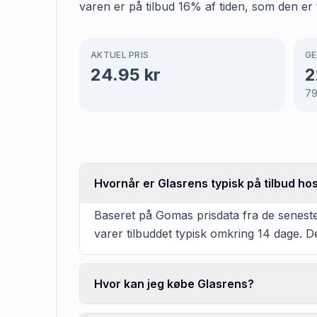
varen er på tilbud 16% af tiden, som den er t
AKTUEL PRIS
GE
24.95
kr
2
7
Hvornår er Glasrens typisk på tilbud hos
Baseret på Gomas prisdata fra de seneste 
varer tilbuddet typisk omkring 14 dage. De
Hvor kan jeg købe Glasrens?