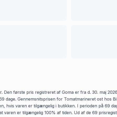
 Den første pris registreret af Goma er fra d. 30. maj 2026 
9 dage. Gennemsnitsprisen for Tomatmarineret ost hos Bilka 
, hvis varen er tilgængelig i butikken. I perioden på 69 d
er, at varen er tilgængelig 100% af tiden. Ud af de 69 prisr