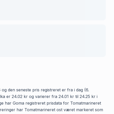
og den seneste pris registreret er fra i dag (6.
er 24.02 kr og varierer fra 24.01 kr til 24.25 kr i
age har Goma registreret prisdata for Tomatmarineret
egistreringer har Tomatmarineret ost været markeret som