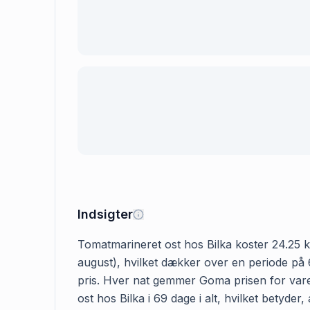
Indsigter
Tomatmarineret ost hos Bilka koster 24.25 kr.
august), hvilket dækker over en periode på 6
pris. Hver nat gemmer Goma prisen for varen
ost hos Bilka i 69 dage i alt, hvilket betyd