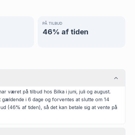
PÅ TILBUD
46
% af tiden
været på tilbud hos Bilka i juni, juli og august.
 gældende i 6 dage og forventes at slutte om 14
ud (46% af tiden), så det kan betale sig at vente på