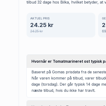
tilbud 32 dage hos Bilka, hvilket betyder, at
AKTUEL PRIS
GE
24.25
kr
2
24.25
kr
6
Hvornår er Tomatmarineret ost typisk på
Baseret på Gomas prisdata fra de seneste 
Når varen kommer på tilbud, varer tilbud
dage (torsdag). Der går typisk 14 dage me
næste tilbud, hvis du ikke har travlt.