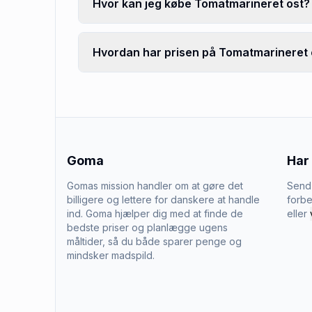
Hvor kan jeg købe Tomatmarineret ost?
Hvordan har prisen på Tomatmarineret o
Goma
Har
Gomas mission handler om at gøre det
Send 
billigere og lettere for danskere at handle
forbe
ind. Goma hjælper dig med at finde de
eller
bedste priser og planlægge ugens
måltider, så du både sparer penge og
mindsker madspild.