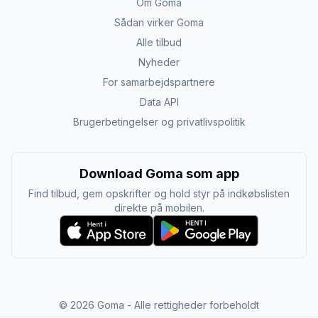
Om Goma
Sådan virker Goma
Alle tilbud
Nyheder
For samarbejdspartnere
Data API
Brugerbetingelser og privatlivspolitik
Download Goma som app
Find tilbud, gem opskrifter og hold styr på indkøbslisten
direkte på mobilen.
©
2026
Goma - Alle rettigheder forbeholdt