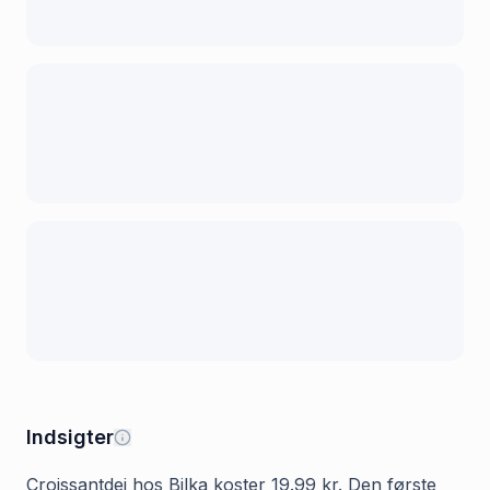
Indsigter
Croissantdej hos Bilka koster 19.99 kr. Den første