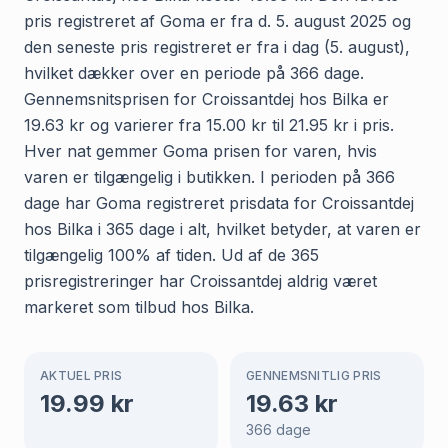
pris registreret af Goma er fra d. 5. august 2025 og
den seneste pris registreret er fra i dag (5. august),
hvilket dækker over en periode på 366 dage.
Gennemsnitsprisen for Croissantdej hos Bilka er
19.63 kr og varierer fra 15.00 kr til 21.95 kr i pris.
Hver nat gemmer Goma prisen for varen, hvis
varen er tilgængelig i butikken. I perioden på 366
dage har Goma registreret prisdata for Croissantdej
hos Bilka i 365 dage i alt, hvilket betyder, at varen er
tilgængelig 100% af tiden. Ud af de 365
prisregistreringer har Croissantdej aldrig været
markeret som tilbud hos Bilka.
AKTUEL PRIS
GENNEMSNITLIG PRIS
19.99
kr
19.63
kr
366
dage