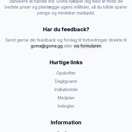
danskere at handle ind. Goma hjælper dig med at finde de
bedste priser og planlægge ugens måltider, så du både sparer
penge og mindsker madspild.
Har du feedback?
Send gerne din feedback og forslag til forbedringer direkte til
goma@goma.gg
eller
via formularen
Hurtige links
Opskrifter
Dagligvarer
Indkøbsliste
Madplan
Indsigter
Information