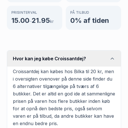
PRISINTERVAL
PÅ TILBUD
15.00
21.95
0
% af tiden
–
kr
Hvor kan jeg købe Croissantdej?
Croissantdej kan købes hos Bilka til 20 kr, men
i oversigten ovenover på denne side finder du
6 alternativer tilgængelige på tværs af 6
butikker. Det er altid en god ide at sammenligne
prisen på varen hos flere butikker inden køb
for at opnå den bedste pris, også selvom
varen er på tilbud, da andre butikker kan have
en endnu bedre pris.