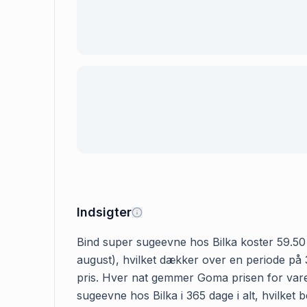
Indsigter
Bind super sugeevne hos Bilka koster 59.50 kr
august), hvilket dækker over en periode på 
pris. Hver nat gemmer Goma prisen for varen
sugeevne hos Bilka i 365 dage i alt, hvilket