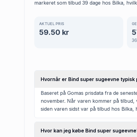
markeret som tilbud 39 dage hos Bilka, hvilke
AKTUEL PRIS
GE
59.50
kr
5
3
Hvornår er Bind super sugeevne typisk p
Baseret på Gomas prisdata fra de seneste 
november. Når varen kommer på tilbud, va
siden varen sidst var på tilbud hos Bilka, 
Hvor kan jeg købe Bind super sugeevne