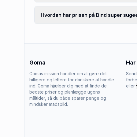
Hvordan har prisen på Bind super sugee
Goma
Har
Gomas mission handler om at gøre det
Send 
billigere og lettere for danskere at handle
forbe
ind. Goma hjælper dig med at finde de
eller
bedste priser og planlægge ugens
måltider, så du både sparer penge og
mindsker madspild.