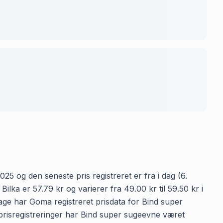
25 og den seneste pris registreret er fra i dag (6.
ka er 57.79 kr og varierer fra 49.00 kr til 59.50 kr i
age har Goma registreret prisdata for Bind super
5 prisregistreringer har Bind super sugeevne været