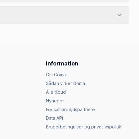
Information
Om Goma
Sådan virker Goma
Alle tilbud
Nyheder
For samarbejdspartnere
Data API
Brugerbetingelser og privatlivspolitik