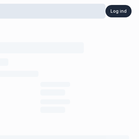
Log ind