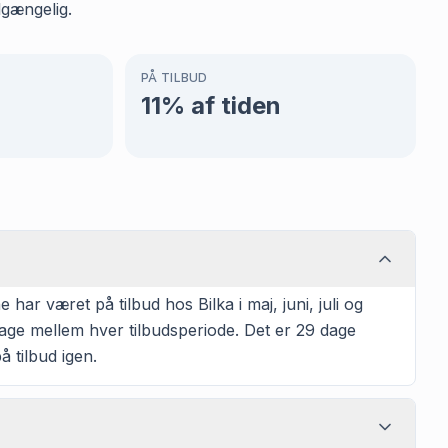
lgængelig.
PÅ TILBUD
11
% af tiden
r været på tilbud hos Bilka i maj, juni, juli og
age mellem hver tilbudsperiode. Det er 29 dage
å tilbud igen.