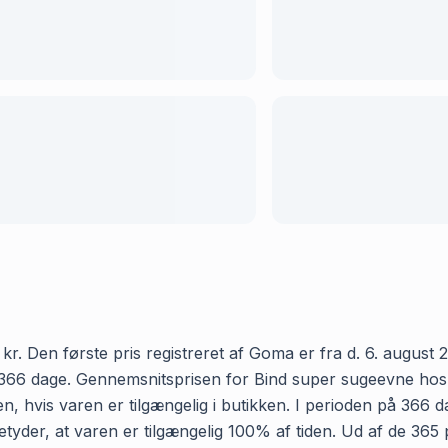
. Den første pris registreret af Goma er fra d. 6. august 20
366 dage. Gennemsnitsprisen for Bind super sugeevne hos Bil
, hvis varen er tilgængelig i butikken. I perioden på 366 d
 betyder, at varen er tilgængelig 100% af tiden. Ud af de 36