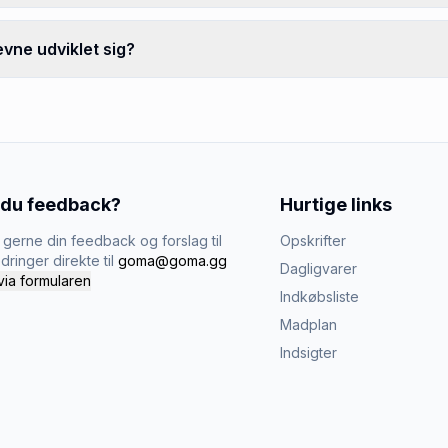
vne udviklet sig?
 du feedback?
Hurtige links
gerne din feedback og forslag til
Opskrifter
dringer direkte til
goma@goma.gg
Dagligvarer
via formularen
Indkøbsliste
Madplan
Indsigter