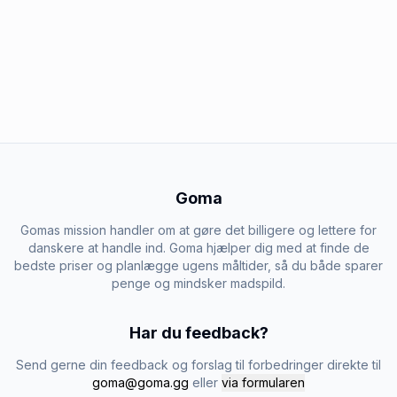
Goma
Gomas mission handler om at gøre det billigere og lettere for
danskere at handle ind. Goma hjælper dig med at finde de
bedste priser og planlægge ugens måltider, så du både sparer
penge og mindsker madspild.
Har du feedback?
Send gerne din feedback og forslag til forbedringer direkte til
goma@goma.gg
eller
via formularen