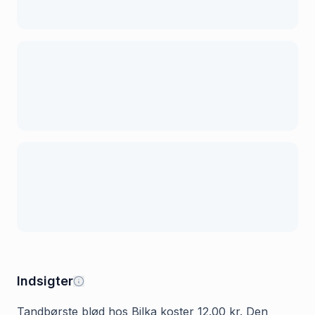
Indsigter
Tandbørste blød hos Bilka koster 12.00 kr. Den