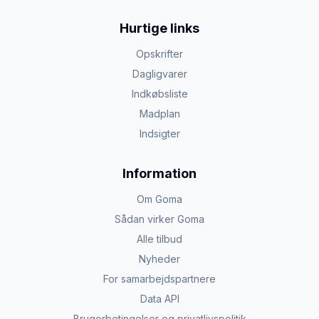
Hurtige links
Opskrifter
Dagligvarer
Indkøbsliste
Madplan
Indsigter
Information
Om Goma
Sådan virker Goma
Alle tilbud
Nyheder
For samarbejdspartnere
Data API
Brugerbetingelser og privatlivspolitik