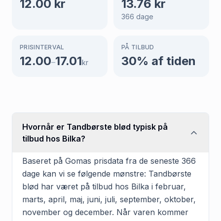
12.00
kr
13.76
kr
366
dage
PRISINTERVAL
PÅ TILBUD
12.00
17.01
30
% af tiden
–
kr
Hvornår er Tandbørste blød typisk på
tilbud hos Bilka?
Baseret på Gomas prisdata fra de seneste 366
dage kan vi se følgende mønstre: Tandbørste
blød har været på tilbud hos Bilka i februar,
marts, april, maj, juni, juli, september, oktober,
november og december. Når varen kommer