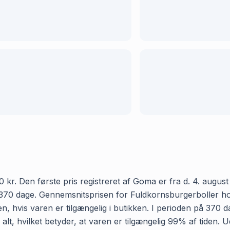
kr. Den første pris registreret af Goma er fra d. 4. august 
70 dage. Gennemsnitsprisen for Fuldkornsburgerboller hos Bi
, hvis varen er tilgængelig i butikken. I perioden på 370 d
alt, hvilket betyder, at varen er tilgængelig 99% af tiden. U