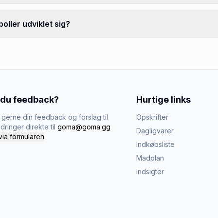
ller udviklet sig?
 du feedback?
Hurtige links
gerne din feedback og forslag til
Opskrifter
dringer direkte til
goma@goma.gg
Dagligvarer
via formularen
Indkøbsliste
Madplan
Indsigter