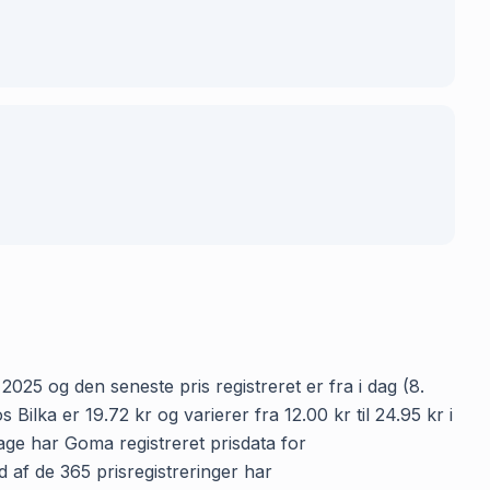
2025 og den seneste pris registreret er fra i dag (8.
lka er 19.72 kr og varierer fra 12.00 kr til 24.95 kr i
age har Goma registreret prisdata for
d af de 365 prisregistreringer har