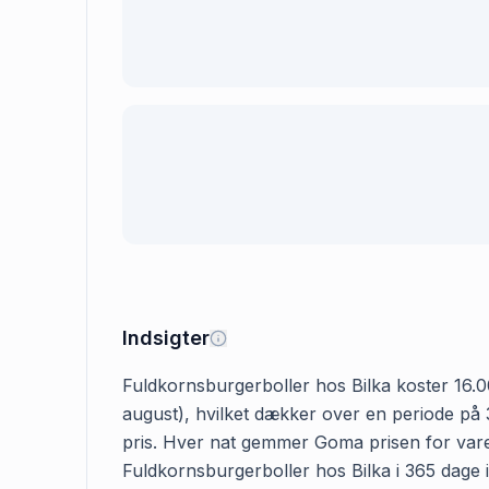
Indsigter
Fuldkornsburgerboller hos Bilka koster 16.00 
august), hvilket dækker over en periode på 3
pris. Hver nat gemmer Goma prisen for varen
Fuldkornsburgerboller hos Bilka i 365 dage i 