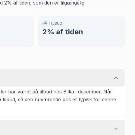
d 2% af tiden, som den er tilgængelig.
PÅ TILBUD
2
% af tiden
er har været på tilbud hos Bilka i december. Når
 tilbud, så den nuværende pris er typisk for denne