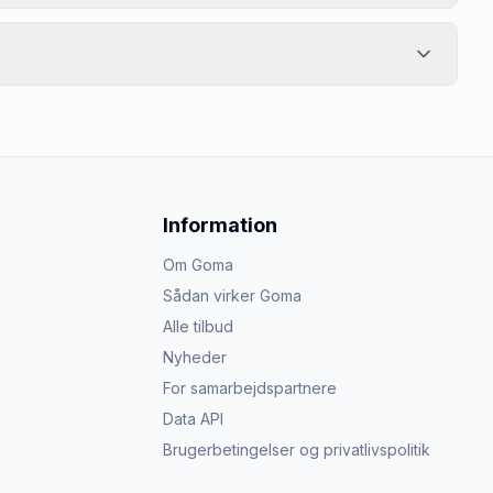
Information
Om Goma
Sådan virker Goma
Alle tilbud
Nyheder
For samarbejdspartnere
Data API
Brugerbetingelser og privatlivspolitik