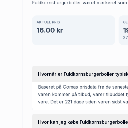
Fuldkornsburgerboller været markeret som til
AKTUEL PRIS
GE
16.00
kr
1
3
Hvornår er Fuldkornsburgerboller typisk
Baseret på Gomas prisdata fra de seneste
varen kommer på tilbud, varer tilbuddet 
vare. Det er 221 dage siden varen sidst va
Hvor kan jeg købe Fuldkornsburgerbolle