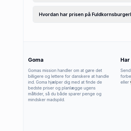
Hvordan har prisen på Fuldkornsburgerbo
Goma
Har
Gomas mission handler om at gøre det
Send 
billigere og lettere for danskere at handle
forbe
ind. Goma hjælper dig med at finde de
eller
bedste priser og planlægge ugens
måltider, så du både sparer penge og
mindsker madspild.