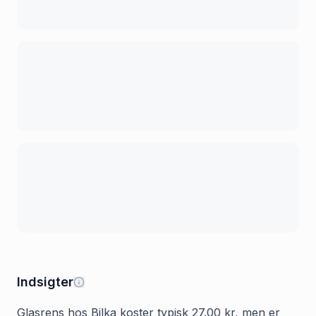
Indsigter
Glasrens hos Bilka koster typisk 27.00 kr, men er