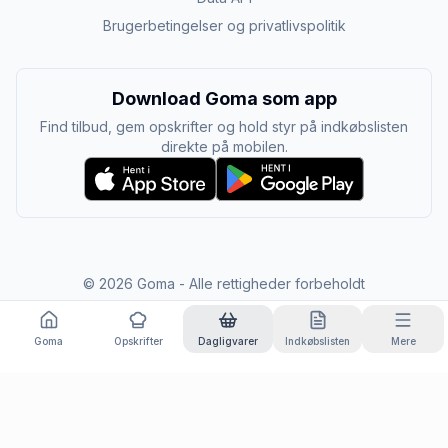
Brugerbetingelser og privatlivspolitik
Download Goma som app
Find tilbud, gem opskrifter og hold styr på indkøbslisten
direkte på mobilen.
©
2026
Goma - Alle rettigheder forbeholdt
Goma
Opskrifter
Dagligvarer
Indkøbslisten
Mere