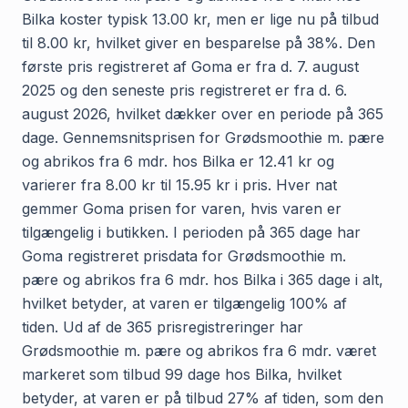
Bilka koster typisk 13.00 kr, men er lige nu på tilbud
til 8.00 kr, hvilket giver en besparelse på 38%. Den
første pris registreret af Goma er fra d. 7. august
2025 og den seneste pris registreret er fra d. 6.
august 2026, hvilket dækker over en periode på 365
dage. Gennemsnitsprisen for Grødsmoothie m. pære
og abrikos fra 6 mdr. hos Bilka er 12.41 kr og
varierer fra 8.00 kr til 15.95 kr i pris. Hver nat
gemmer Goma prisen for varen, hvis varen er
tilgængelig i butikken. I perioden på 365 dage har
Goma registreret prisdata for Grødsmoothie m.
pære og abrikos fra 6 mdr. hos Bilka i 365 dage i alt,
hvilket betyder, at varen er tilgængelig 100% af
tiden. Ud af de 365 prisregistreringer har
Grødsmoothie m. pære og abrikos fra 6 mdr. været
markeret som tilbud 99 dage hos Bilka, hvilket
betyder, at varen er på tilbud 27% af tiden, som den