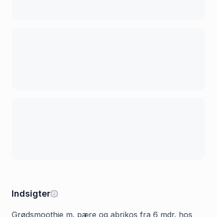
Indsigter
Grødsmoothie m. pære og abrikos fra 6 mdr. hos