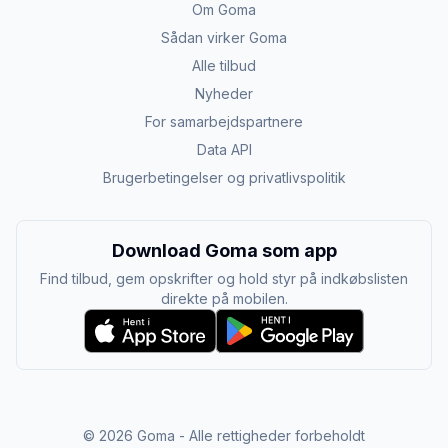
Om Goma
Sådan virker Goma
Alle tilbud
Nyheder
For samarbejdspartnere
Data API
Brugerbetingelser og privatlivspolitik
Download Goma som app
Find tilbud, gem opskrifter og hold styr på indkøbslisten
direkte på mobilen.
©
2026
Goma - Alle rettigheder forbeholdt