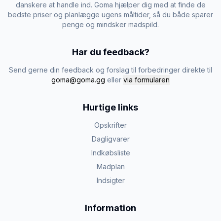
danskere at handle ind. Goma hjælper dig med at finde de
bedste priser og planlægge ugens måltider, så du både sparer
penge og mindsker madspild.
Har du feedback?
Send gerne din feedback og forslag til forbedringer direkte til
goma@goma.gg
eller
via formularen
Hurtige links
Opskrifter
Dagligvarer
Indkøbsliste
Madplan
Indsigter
Information