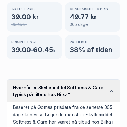
AKTUEL PRIS
GENNEMSNITLIG PRIS
39.00
kr
49.77
kr
60.45
kr
365
dage
PRISINTERVAL
PÅ TILBUD
39.00
60.45
38
% af tiden
–
kr
Hvornår er Skyllemiddel Softness & Care
typisk på tilbud hos Bilka?
Baseret på Gomas prisdata fra de seneste 365
dage kan vi se følgende mønstre: Skyllemiddel
Softness & Care har været på tilbud hos Bilka i