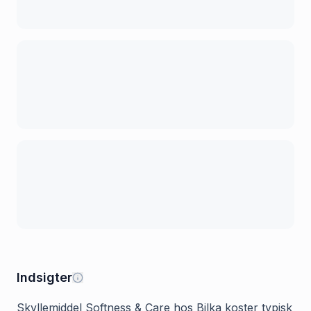
Indsigter
Skyllemiddel Softness & Care hos Bilka koster typisk