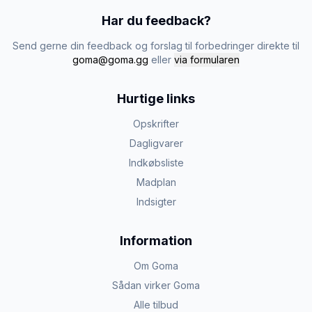
Har du feedback?
Send gerne din feedback og forslag til forbedringer direkte til
goma@goma.gg
eller
via formularen
Hurtige links
Opskrifter
Dagligvarer
Indkøbsliste
Madplan
Indsigter
Information
Om Goma
Sådan virker Goma
Alle tilbud