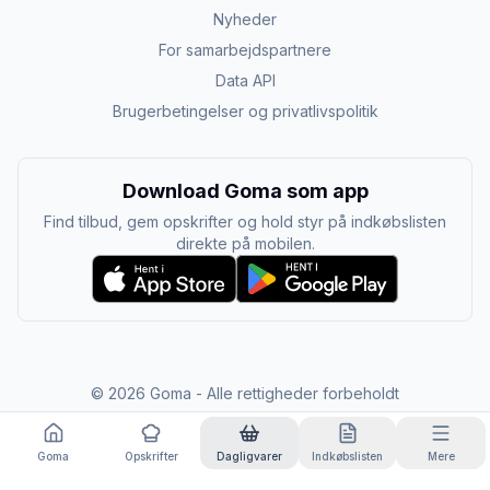
Nyheder
For samarbejdspartnere
Data API
Brugerbetingelser og privatlivspolitik
Download Goma som app
Find tilbud, gem opskrifter og hold styr på indkøbslisten
direkte på mobilen.
©
2026
Goma - Alle rettigheder forbeholdt
Goma
Opskrifter
Dagligvarer
Indkøbslisten
Mere