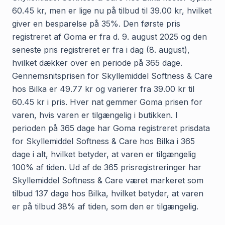
60.45 kr, men er lige nu på tilbud til 39.00 kr, hvilket
giver en besparelse på 35%. Den første pris
registreret af Goma er fra d. 9. august 2025 og den
seneste pris registreret er fra i dag (8. august),
hvilket dækker over en periode på 365 dage.
Gennemsnitsprisen for Skyllemiddel Softness & Care
hos Bilka er 49.77 kr og varierer fra 39.00 kr til
60.45 kr i pris. Hver nat gemmer Goma prisen for
varen, hvis varen er tilgængelig i butikken. I
perioden på 365 dage har Goma registreret prisdata
for Skyllemiddel Softness & Care hos Bilka i 365
dage i alt, hvilket betyder, at varen er tilgængelig
100% af tiden. Ud af de 365 prisregistreringer har
Skyllemiddel Softness & Care været markeret som
tilbud 137 dage hos Bilka, hvilket betyder, at varen
er på tilbud 38% af tiden, som den er tilgængelig.