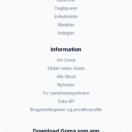
Dagligvarer
Indkøbsliste
Madplan
Indsigter
Information
Om Goma
Sådan virker Goma
Alle tilbud
Nyheder
For samarbejdspartnere
Data API
Brugerbetingelser og privatlivspolitik
Download Goma som app