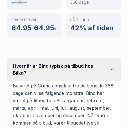
64.95
kr
366
dage
PRISINTERVAL
PÅ TILBUD
64.95
64.95
42
% af tiden
–
kr
Hvornår er Bind typisk på tilbud hos
Bilka?
Baseret på Gomas prisdata fra de seneste 366
dage kan vi se følgende mønstre: Bind har
været på tilbud hos Bilka i januar, februar,
marts, april, maj, juni, juli, august, september,
oktober, november og december. Når varen
kommer på tilbud, varer tilbuddet typisk