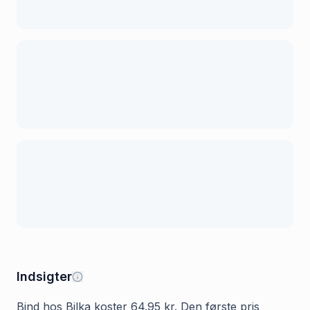
Indsigter
Bind hos Bilka koster 64.95 kr. Den første pris