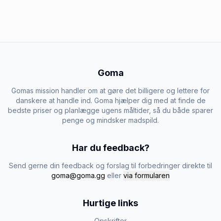
Goma
Gomas mission handler om at gøre det billigere og lettere for
danskere at handle ind. Goma hjælper dig med at finde de
bedste priser og planlægge ugens måltider, så du både sparer
penge og mindsker madspild.
Har du feedback?
Send gerne din feedback og forslag til forbedringer direkte til
goma@goma.gg
eller
via formularen
Hurtige links
Opskrifter