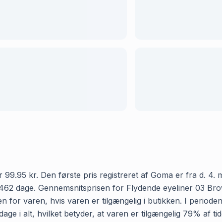
9.95 kr. Den første pris registreret af Goma er fra d. 4. ma
462 dage. Gennemsnitsprisen for Flydende eyeliner 03 Brown
 for varen, hvis varen er tilgængelig i butikken. I period
ge i alt, hvilket betyder, at varen er tilgængelig 79% af ti