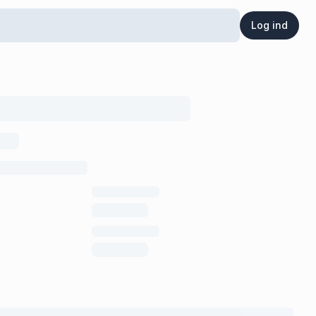
Log ind