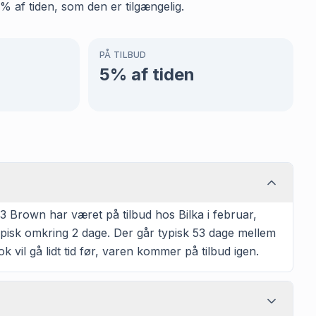
% af tiden, som den er tilgængelig.
PÅ TILBUD
5
% af tiden
 Brown har været på tilbud hos Bilka i februar,
typisk omkring 2 dage. Der går typisk 53 dage mellem
k vil gå lidt tid før, varen kommer på tilbud igen.