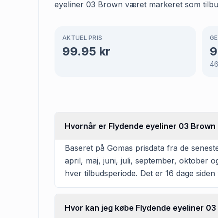
eyeliner 03 Brown været markeret som tilbud 
AKTUEL PRIS
GE
99.95
kr
9
4
Hvornår er Flydende eyeliner 03 Brown t
Baseret på Gomas prisdata fra de seneste
april, maj, juni, juli, september, oktobe
hver tilbudsperiode. Det er 16 dage siden v
Hvor kan jeg købe Flydende eyeliner 0