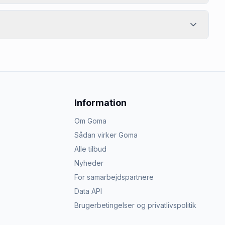
Information
Om Goma
Sådan virker Goma
Alle tilbud
Nyheder
For samarbejdspartnere
Data API
Brugerbetingelser og privatlivspolitik