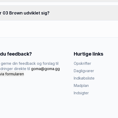
r 03 Brown udviklet sig?
 du feedback?
Hurtige links
gerne din feedback og forslag til
Opskrifter
dringer direkte til
goma@goma.gg
Dagligvarer
via formularen
Indkøbsliste
Madplan
Indsigter