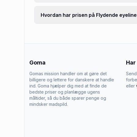
Hvordan har prisen på Flydende eyeline
Goma
Har
Gomas mission handler om at gøre det
Send 
billigere og lettere for danskere at handle
forbe
ind. Goma hjælper dig med at finde de
eller
bedste priser og planlægge ugens
måltider, så du både sparer penge og
mindsker madspild.