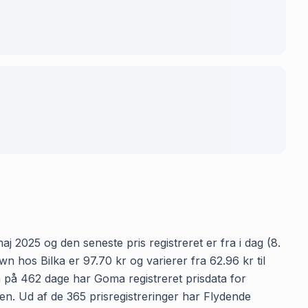
j 2025 og den seneste pris registreret er fra i dag (8.
 hos Bilka er 97.70 kr og varierer fra 62.96 kr til
en på 462 dage har Goma registreret prisdata for
den. Ud af de 365 prisregistreringer har Flydende