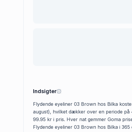
Indsigter
Flydende eyeliner 03 Brown hos Bilka koster 9
august), hvilket dækker over en periode på 
99.95 kr i pris. Hver nat gemmer Goma prisen
Flydende eyeliner 03 Brown hos Bilka i 365 da