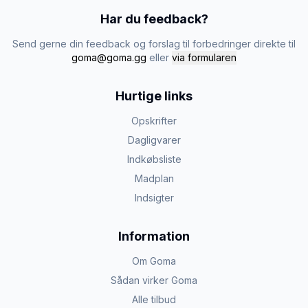
Har du feedback?
Send gerne din feedback og forslag til forbedringer direkte til
goma@goma.gg
eller
via formularen
Hurtige links
Opskrifter
Dagligvarer
Indkøbsliste
Madplan
Indsigter
Information
Om Goma
Sådan virker Goma
Alle tilbud