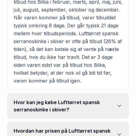
tilbud hos Bilka i februar, marts, april, maj, juni,
juli, august, september, oktober og december.
Når varen kommer på tilbud, varer tilbuddet
typisk omkring 8 dage. Der går typisk 21 dage
mellem hver tilbudsperiode. Lufttørret spansk
serranoskinke i skiver er ofte på tilbud (28% af
tiden), så det kan betale sig at vente på næste
tilbud, hvis du ikke har travlt. Det er 3 dage
siden varen sidst var på tilbud hos Bilka,
hvilket betyder, at der nok vil gå lidt tid før,
varen kommer på tilbud igen.
Hvor kan jeg købe Lufttørret spansk
serranoskinke i skiver?
Hvordan har prisen på Lufttørret spansk