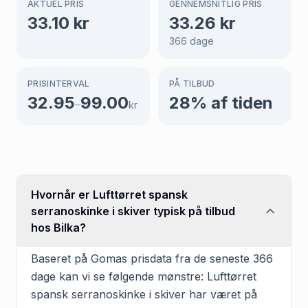
AKTUEL PRIS
GENNEMSNITLIG PRIS
33.10
kr
33.26
kr
366
dage
PRISINTERVAL
PÅ TILBUD
32.95
99.00
28
% af tiden
–
kr
Hvornår er Lufttørret spansk
serranoskinke i skiver typisk på tilbud
hos Bilka?
Baseret på Gomas prisdata fra de seneste 366
dage kan vi se følgende mønstre: Lufttørret
spansk serranoskinke i skiver har været på