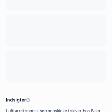
Indsigter
Lufttørret spansk serranoskinke i skiver hos Bilka