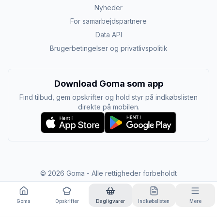
Nyheder
For samarbejdspartnere
Data API
Brugerbetingelser og privatlivspolitik
Download Goma som app
Find tilbud, gem opskrifter og hold styr på indkøbslisten
direkte på mobilen.
©
2026
Goma - Alle rettigheder forbeholdt
Goma
Opskrifter
Dagligvarer
Indkøbslisten
Mere