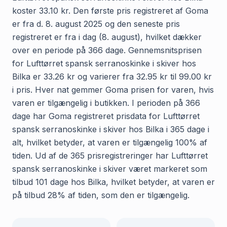
koster 33.10 kr. Den første pris registreret af Goma
er fra d. 8. august 2025 og den seneste pris
registreret er fra i dag (8. august), hvilket dækker
over en periode på 366 dage. Gennemsnitsprisen
for Lufttørret spansk serranoskinke i skiver hos
Bilka er 33.26 kr og varierer fra 32.95 kr til 99.00 kr
i pris. Hver nat gemmer Goma prisen for varen, hvis
varen er tilgængelig i butikken. I perioden på 366
dage har Goma registreret prisdata for Lufttørret
spansk serranoskinke i skiver hos Bilka i 365 dage i
alt, hvilket betyder, at varen er tilgængelig 100% af
tiden. Ud af de 365 prisregistreringer har Lufttørret
spansk serranoskinke i skiver været markeret som
tilbud 101 dage hos Bilka, hvilket betyder, at varen er
på tilbud 28% af tiden, som den er tilgængelig.