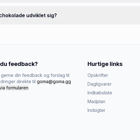
chokolade udviklet sig?
 du feedback?
Hurtige links
gerne din feedback og forslag til
Opskrifter
dringer direkte til
goma@goma.gg
Dagligvarer
via formularen
Indkøbsliste
Madplan
Indsigter