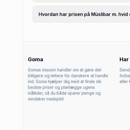
Hvordan har prisen på Müslibar m. hvid 
Goma
Har
Gomas mission handler om at gøre det
Send 
billigere og lettere for danskere at handle
forbe
ind. Goma hjælper dig med at finde de
eller
bedste priser og planlægge ugens
måltider, så du både sparer penge og
mindsker madspild.