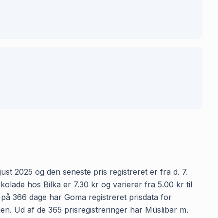
ust 2025 og den seneste pris registreret er fra d. 7.
ade hos Bilka er 7.30 kr og varierer fra 5.00 kr til
n på 366 dage har Goma registreret prisdata for
iden. Ud af de 365 prisregistreringer har Müslibar m.