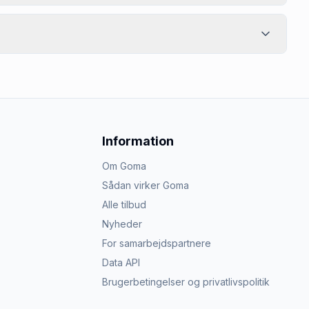
Information
Om Goma
Sådan virker Goma
Alle tilbud
Nyheder
For samarbejdspartnere
Data API
Brugerbetingelser og privatlivspolitik