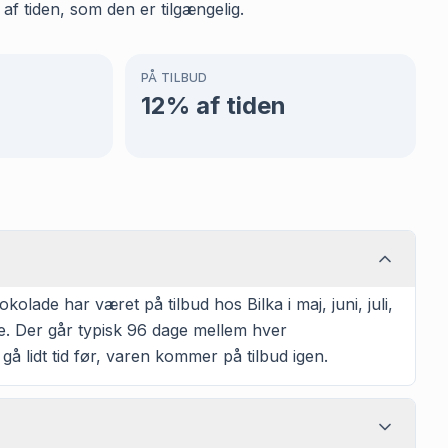
af tiden, som den er tilgængelig.
PÅ TILBUD
12
% af tiden
lade har været på tilbud hos Bilka i maj, juni, juli,
e. Der går typisk 96 dage mellem hver
 gå lidt tid før, varen kommer på tilbud igen.