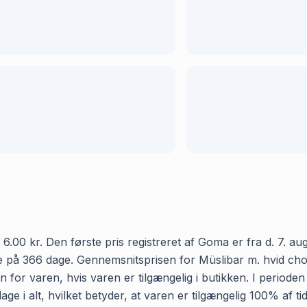
.00 kr. Den første pris registreret af Goma er fra d. 7. aug
 på 366 dage. Gennemsnitsprisen for Müslibar m. hvid chokol
 for varen, hvis varen er tilgængelig i butikken. I periode
ge i alt, hvilket betyder, at varen er tilgængelig 100% af t