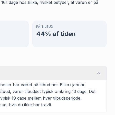
161 dage hos Bilka, hvilket betyder, at varen er på
PÅ TILBUD
44
% af tiden
ller har været på tilbud hos Bilka i januar,
ilbud, varer tilbuddet typisk omkring 13 dage. Det
typisk 19 dage mellem hver tilbudsperiode.
ud, hvis du ikke har travlt.