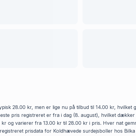
isk 28.00 kr, men er lige nu på tilbud til 14.00 kr, hvilket
ste pris registreret er fra i dag (8. august), hvilket dækk
kr og varierer fra 13.00 kr til 28.00 kr i pris. Hver nat ge
istreret prisdata for Koldhævede surdejsboller hos Bilka i 3