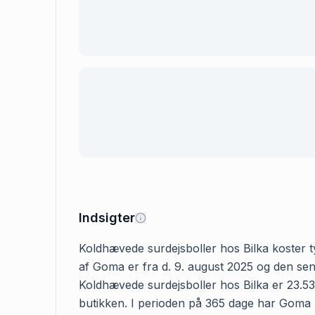
Indsigter
Koldhævede surdejsboller hos Bilka koster typ
af Goma er fra d. 9. august 2025 og den sene
Koldhævede surdejsboller hos Bilka er 23.53 
butikken. I perioden på 365 dage har Goma reg