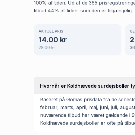
100% af tiden. Ud af de 365 prisregistrering
tilbud 44% af tiden, som den er tilgængelig.
AKTUEL PRIS
GE
14.00
kr
2
28.00
kr
36
Hvornår er Koldhævede surdejsboller typ
Baseret på Gomas prisdata fra de seneste
februar, marts, april, maj, juni, juli, a
nuværende tilbud har været gældende i 9 
Koldhævede surdejsboller er ofte på tilbud