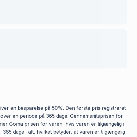
 giver en besparelse på 50%. Den første pris registreret
er over en periode på 365 dage. Gennemsnitsprisen for
mmer Goma prisen for varen, hvis varen er tilgængelig i
65 dage i alt, hvilket betyder, at varen er tilgængelig