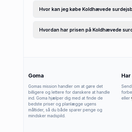
Hvor kan jeg købe Koldhævede surdejsb
Hvordan har prisen på Koldhævede surde
Goma
Har
Gomas mission handler om at gøre det
Send 
billigere og lettere for danskere at handle
forbe
ind. Goma hjælper dig med at finde de
eller
bedste priser og planlægge ugens
måltider, så du både sparer penge og
mindsker madspild.