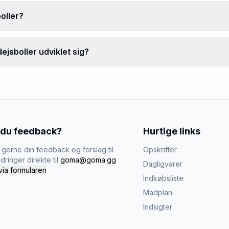
oller?
jsboller udviklet sig?
 du feedback?
Hurtige links
gerne din feedback og forslag til
Opskrifter
dringer direkte til
goma@goma.gg
Dagligvarer
via formularen
Indkøbsliste
Madplan
Indsigter