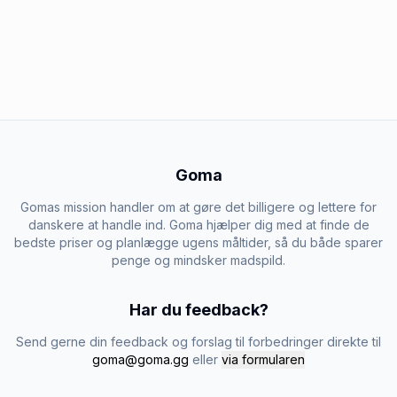
Goma
Gomas mission handler om at gøre det billigere og lettere for
danskere at handle ind. Goma hjælper dig med at finde de
bedste priser og planlægge ugens måltider, så du både sparer
penge og mindsker madspild.
Har du feedback?
Send gerne din feedback og forslag til forbedringer direkte til
goma@goma.gg
eller
via formularen