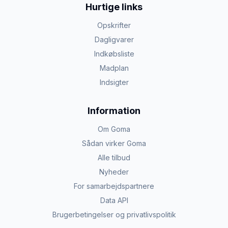
Hurtige links
Opskrifter
Dagligvarer
Indkøbsliste
Madplan
Indsigter
Information
Om Goma
Sådan virker Goma
Alle tilbud
Nyheder
For samarbejdspartnere
Data API
Brugerbetingelser og privatlivspolitik