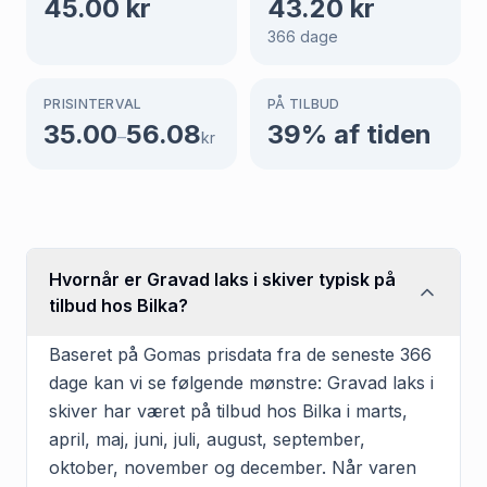
45.00
kr
43.20
kr
366
dage
PRISINTERVAL
PÅ TILBUD
35.00
56.08
39
% af tiden
–
kr
Hvornår er Gravad laks i skiver typisk på
tilbud hos Bilka?
Baseret på Gomas prisdata fra de seneste 366
dage kan vi se følgende mønstre: Gravad laks i
skiver har været på tilbud hos Bilka i marts,
april, maj, juni, juli, august, september,
oktober, november og december. Når varen