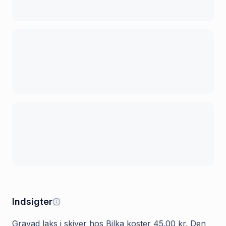
Indsigter
Gravad laks i skiver hos Bilka koster 45.00 kr. Den