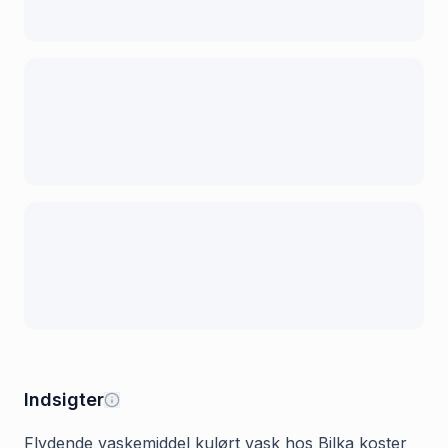
Indsigter
Flydende vaskemiddel kulørt vask hos Bilka koster