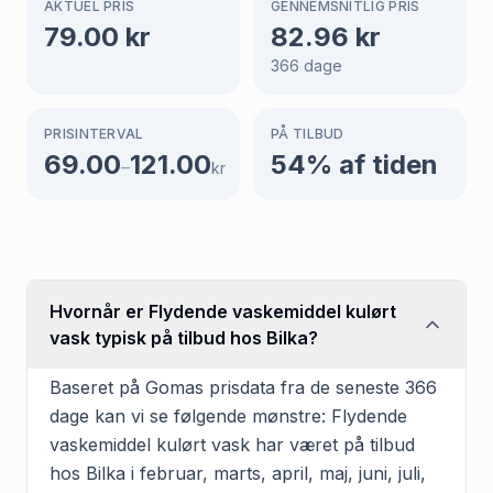
AKTUEL PRIS
GENNEMSNITLIG PRIS
79.00
kr
82.96
kr
366
dage
PRISINTERVAL
PÅ TILBUD
69.00
121.00
54
% af tiden
–
kr
Hvornår er Flydende vaskemiddel kulørt
vask typisk på tilbud hos Bilka?
Baseret på Gomas prisdata fra de seneste 366
dage kan vi se følgende mønstre: Flydende
vaskemiddel kulørt vask har været på tilbud
hos Bilka i februar, marts, april, maj, juni, juli,