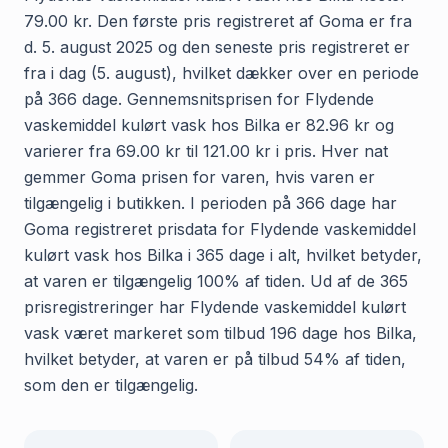
79.00 kr. Den første pris registreret af Goma er fra
d. 5. august 2025 og den seneste pris registreret er
fra i dag (5. august), hvilket dækker over en periode
på 366 dage. Gennemsnitsprisen for Flydende
vaskemiddel kulørt vask hos Bilka er 82.96 kr og
varierer fra 69.00 kr til 121.00 kr i pris. Hver nat
gemmer Goma prisen for varen, hvis varen er
tilgængelig i butikken. I perioden på 366 dage har
Goma registreret prisdata for Flydende vaskemiddel
kulørt vask hos Bilka i 365 dage i alt, hvilket betyder,
at varen er tilgængelig 100% af tiden. Ud af de 365
prisregistreringer har Flydende vaskemiddel kulørt
vask været markeret som tilbud 196 dage hos Bilka,
hvilket betyder, at varen er på tilbud 54% af tiden,
som den er tilgængelig.