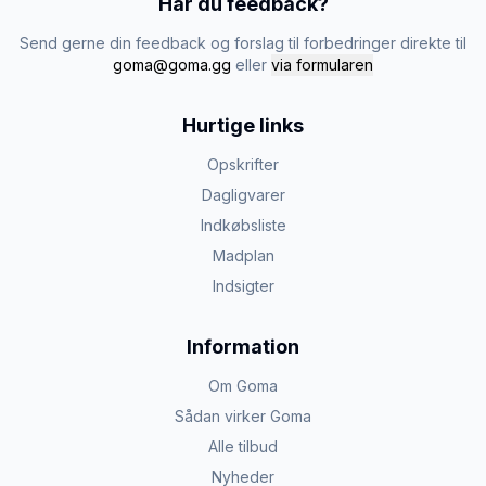
Har du feedback?
Send gerne din feedback og forslag til forbedringer direkte til
goma@goma.gg
eller
via formularen
Hurtige links
Opskrifter
Dagligvarer
Indkøbsliste
Madplan
Indsigter
Information
Om Goma
Sådan virker Goma
Alle tilbud
Nyheder