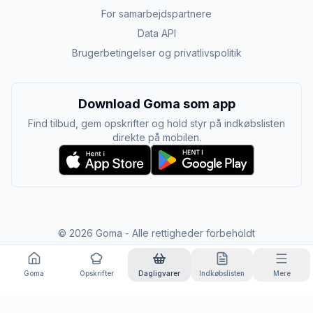
For samarbejdspartnere
Data API
Brugerbetingelser og privatlivspolitik
Download Goma som app
Find tilbud, gem opskrifter og hold styr på indkøbslisten
direkte på mobilen.
©
2026
Goma - Alle rettigheder forbeholdt
Goma
Opskrifter
Dagligvarer
Indkøbslisten
Mere