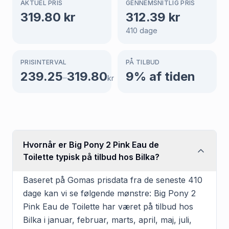
AKTUEL PRIS
GENNEMSNITLIG PRIS
319.80
kr
312.39
kr
410
dage
PRISINTERVAL
PÅ TILBUD
239.25
319.80
9
% af tiden
–
kr
Hvornår er Big Pony 2 Pink Eau de
Toilette typisk på tilbud hos Bilka?
Baseret på Gomas prisdata fra de seneste 410
dage kan vi se følgende mønstre: Big Pony 2
Pink Eau de Toilette har været på tilbud hos
Bilka i januar, februar, marts, april, maj, juli,