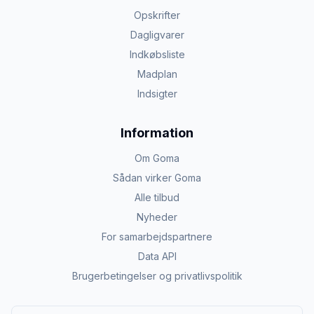
Opskrifter
Dagligvarer
Indkøbsliste
Madplan
Indsigter
Information
Om Goma
Sådan virker Goma
Alle tilbud
Nyheder
For samarbejdspartnere
Data API
Brugerbetingelser og privatlivspolitik