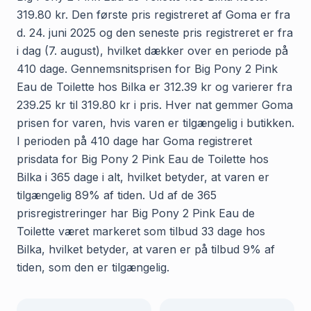
319.80 kr. Den første pris registreret af Goma er fra
d. 24. juni 2025 og den seneste pris registreret er fra
i dag (7. august), hvilket dækker over en periode på
410 dage. Gennemsnitsprisen for Big Pony 2 Pink
Eau de Toilette hos Bilka er 312.39 kr og varierer fra
239.25 kr til 319.80 kr i pris. Hver nat gemmer Goma
prisen for varen, hvis varen er tilgængelig i butikken.
I perioden på 410 dage har Goma registreret
prisdata for Big Pony 2 Pink Eau de Toilette hos
Bilka i 365 dage i alt, hvilket betyder, at varen er
tilgængelig 89% af tiden. Ud af de 365
prisregistreringer har Big Pony 2 Pink Eau de
Toilette været markeret som tilbud 33 dage hos
Bilka, hvilket betyder, at varen er på tilbud 9% af
tiden, som den er tilgængelig.