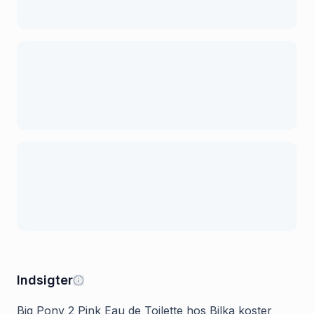
Indsigter
Big Pony 2 Pink Eau de Toilette hos Bilka koster