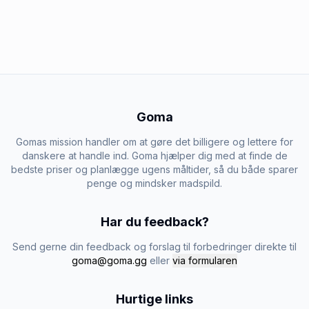
Goma
Gomas mission handler om at gøre det billigere og lettere for
danskere at handle ind. Goma hjælper dig med at finde de
bedste priser og planlægge ugens måltider, så du både sparer
penge og mindsker madspild.
Har du feedback?
Send gerne din feedback og forslag til forbedringer direkte til
goma@goma.gg
eller
via formularen
Hurtige links