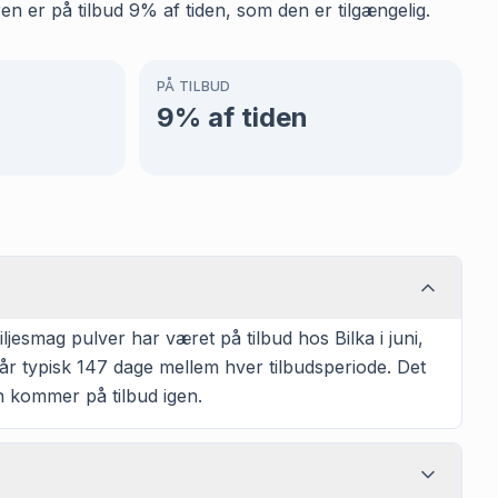
n er på tilbud 9% af tiden, som den er tilgængelig.
PÅ TILBUD
9
% af tiden
esmag pulver har været på tilbud hos Bilka i juni,
går typisk 147 dage mellem hver tilbudsperiode. Det
ren kommer på tilbud igen.