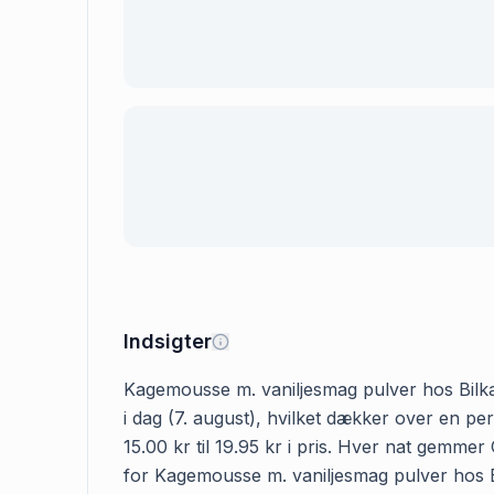
Indsigter
Kagemousse m. vaniljesmag pulver hos Bilka k
i dag (7. august), hvilket dækker over en p
15.00 kr til 19.95 kr i pris. Hver nat gemme
for Kagemousse m. vaniljesmag pulver hos Bilk