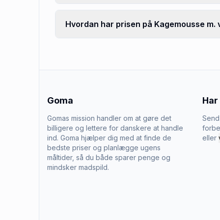
Hvordan har prisen på Kagemousse m. va
Goma
Har
Gomas mission handler om at gøre det
Send 
billigere og lettere for danskere at handle
forbe
ind. Goma hjælper dig med at finde de
eller
bedste priser og planlægge ugens
måltider, så du både sparer penge og
mindsker madspild.