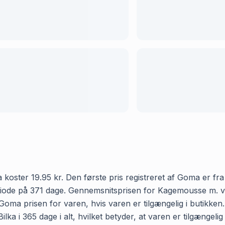
oster 19.95 kr. Den første pris registreret af Goma er fra 
eriode på 371 dage. Gennemsnitsprisen for Kagemousse m. va
r Goma prisen for varen, hvis varen er tilgængelig i butikke
a i 365 dage i alt, hvilket betyder, at varen er tilgængelig