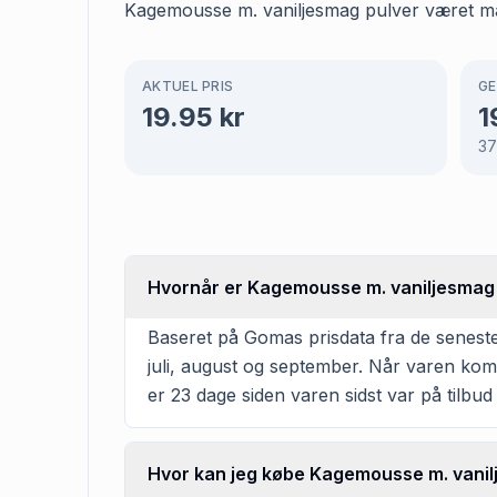
Kagemousse m. vaniljesmag pulver været mark
AKTUEL PRIS
GE
19.95
kr
1
37
Hvornår er Kagemousse m. vaniljesmag p
Baseret på Gomas prisdata fra de seneste
juli, august og september. Når varen komm
er 23 dage siden varen sidst var på tilbud 
Hvor kan jeg købe Kagemousse m. vanil