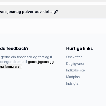
niljesmag pulver udviklet sig?
 du feedback?
Hurtige links
gerne din feedback og forslag til
Opskrifter
dringer direkte til
goma@goma.gg
Dagligvarer
via formularen
Indkøbsliste
Madplan
Indsigter