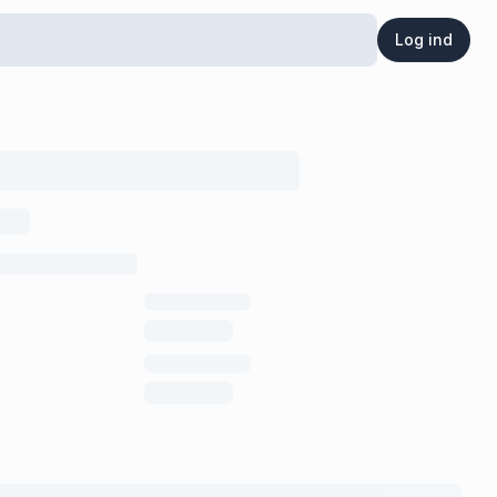
Log ind