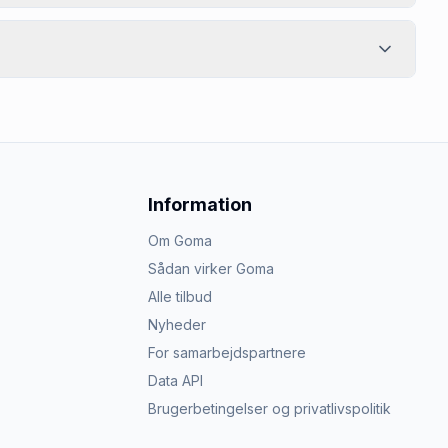
Information
Om Goma
Sådan virker Goma
Alle tilbud
Nyheder
For samarbejdspartnere
Data API
Brugerbetingelser og privatlivspolitik