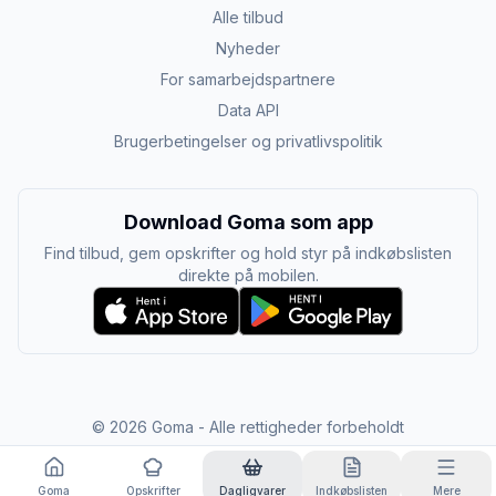
Alle tilbud
Nyheder
For samarbejdspartnere
Data API
Brugerbetingelser og privatlivspolitik
Download Goma som app
Find tilbud, gem opskrifter og hold styr på indkøbslisten
direkte på mobilen.
©
2026
Goma - Alle rettigheder forbeholdt
Goma
Opskrifter
Dagligvarer
Indkøbslisten
Mere