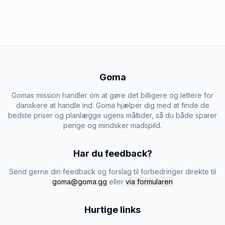
Goma
Gomas mission handler om at gøre det billigere og lettere for
danskere at handle ind. Goma hjælper dig med at finde de
bedste priser og planlægge ugens måltider, så du både sparer
penge og mindsker madspild.
Har du feedback?
Send gerne din feedback og forslag til forbedringer direkte til
goma@goma.gg
eller
via formularen
Hurtige links