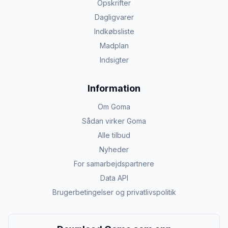
Opskrifter
Dagligvarer
Indkøbsliste
Madplan
Indsigter
Information
Om Goma
Sådan virker Goma
Alle tilbud
Nyheder
For samarbejdspartnere
Data API
Brugerbetingelser og privatlivspolitik