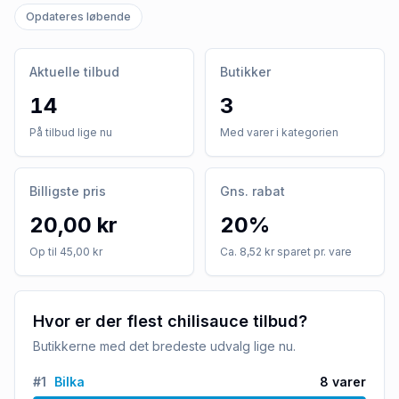
Opdateres løbende
Aktuelle tilbud
Butikker
14
3
På tilbud lige nu
Med varer i kategorien
Billigste pris
Gns. rabat
20,00 kr
20%
Op til 45,00 kr
Ca. 8,52 kr sparet pr. vare
Hvor er der flest chilisauce tilbud?
Butikkerne med det bredeste udvalg lige nu.
#
1
Bilka
8
varer