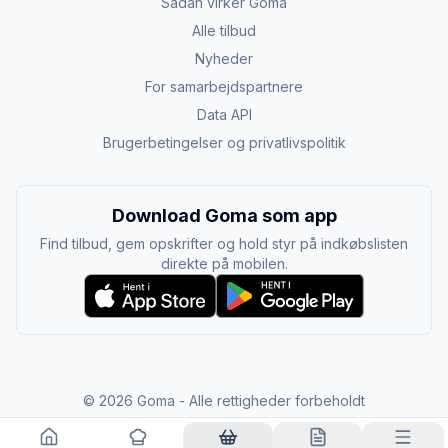
Sådan virker Goma
Alle tilbud
Nyheder
For samarbejdspartnere
Data API
Brugerbetingelser og privatlivspolitik
Download Goma som app
Find tilbud, gem opskrifter og hold styr på indkøbslisten
direkte på mobilen.
©
2026
Goma - Alle rettigheder forbeholdt