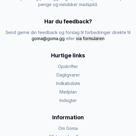
penge og mindsker madspild.
Har du feedback?
Send gerne din feedback og forslag til forbedringer direkte til
goma@goma.gg
eller
via formularen
Hurtige links
Opskrifter
Dagligvarer
Indkøbsliste
Madplan
Indsigter
Information
Om Goma