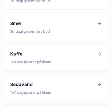
36
dagligvarer
på tilbud
Smør
26
dagligvarer
på tilbud
Kaffe
140
dagligvarer
på tilbud
Sodavand
197
dagligvarer
på tilbud