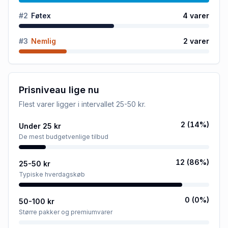
#
2
Føtex
4
varer
#
3
Nemlig
2
varer
Prisniveau lige nu
Flest varer ligger i intervallet
25-50 kr
.
2
(
14
%)
Under 25 kr
De mest budgetvenlige tilbud
12
(
86
%)
25-50 kr
Typiske hverdagskøb
0
(
0
%)
50-100 kr
Større pakker og premiumvarer