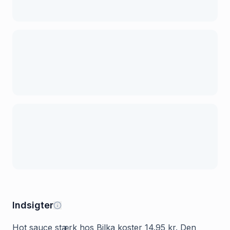
Indsigter
Hot sauce stærk hos Bilka koster 14.95 kr. Den