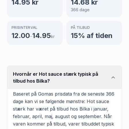
14.95
kr
14.68
kr
366
dage
PRISINTERVAL
PÅ TILBUD
12.00
14.95
15
% af tiden
–
kr
Hvornår er Hot sauce stærk typisk på
tilbud hos Bilka?
Baseret på Gomas prisdata fra de seneste 366
dage kan vi se følgende mønstre: Hot sauce
stærk har været på tilbud hos Bilka i januar,
februar, april, maj, august og september. Når
varen kommer på tilbud, varer tilbuddet typisk