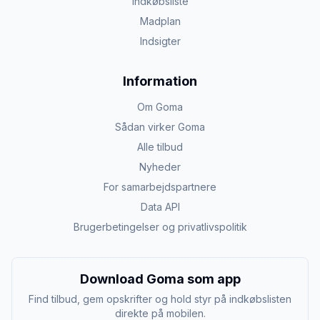
Indkøbsliste
Madplan
Indsigter
Information
Om Goma
Sådan virker Goma
Alle tilbud
Nyheder
For samarbejdspartnere
Data API
Brugerbetingelser og privatlivspolitik
Download Goma som app
Find tilbud, gem opskrifter og hold styr på indkøbslisten
direkte på mobilen.