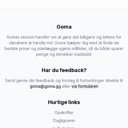
Goma
Gomas mission handler om at gøre det billigere og lettere for
danskere at handle ind. Goma hjælper dig med at finde de
bedste priser og planlægge ugens måltider, så du både sparer
penge og mindsker madspild.
Har du feedback?
Send gerne din feedback og forslag til forbedringer direkte til
goma@goma.gg
eller
via formularen
Hurtige links
Opskrifter
Dagligvarer