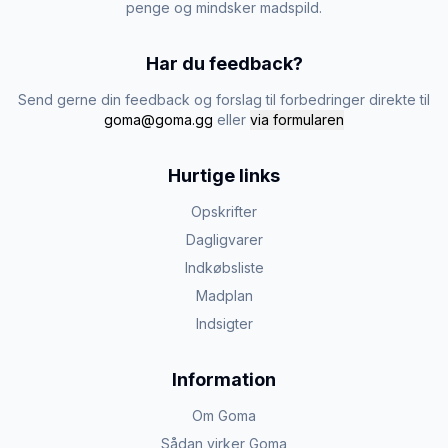
penge og mindsker madspild.
Har du feedback?
Send gerne din feedback og forslag til forbedringer direkte til
goma@goma.gg
eller
via formularen
Hurtige links
Opskrifter
Dagligvarer
Indkøbsliste
Madplan
Indsigter
Information
Om Goma
Sådan virker Goma