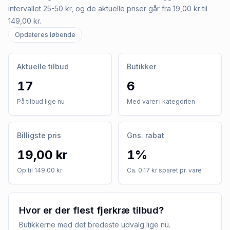
intervallet 25-50 kr, og de aktuelle priser går fra 19,00 kr til
149,00 kr.
Opdateres løbende
Aktuelle tilbud
Butikker
17
6
På tilbud lige nu
Med varer i kategorien
Billigste pris
Gns. rabat
19,00 kr
1%
Op til 149,00 kr
Ca. 0,17 kr sparet pr. vare
Hvor er der flest fjerkræ tilbud?
Butikkerne med det bredeste udvalg lige nu.