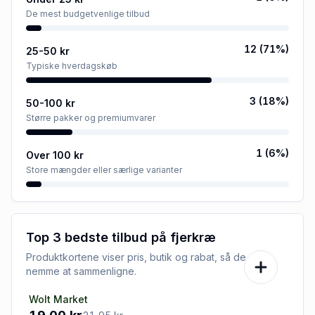
De mest budgetvenlige tilbud
12
(
71
%)
25-50 kr
Typiske hverdagskøb
3
(
18
%)
50-100 kr
Større pakker og premiumvarer
1
(
6
%)
Over 100 kr
Store mængder eller særlige varianter
Top 3 bedste tilbud på
fjerkræ
Produktkortene viser pris, butik og rabat, så de er
nemme at sammenligne.
Wolt Market
-13%