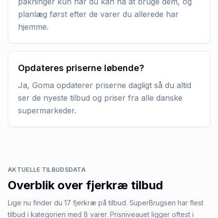
pakninger kun når du kan nå at bruge dem, og
planlæg først efter de varer du allerede har
hjemme.
Opdateres priserne løbende?
Ja, Goma opdaterer priserne dagligt så du altid
ser de nyeste tilbud og priser fra alle danske
supermarkeder.
AKTUELLE TILBUDSDATA
Overblik over
fjerkræ
tilbud
Lige nu finder du 17 fjerkræ på tilbud. SuperBrugsen har flest
tilbud i kategorien med 8 varer. Prisniveauet ligger oftest i