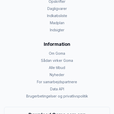
Opskrifter
Dagligvarer
Indkøbsliste
Madplan
Indsigter
Information
Om Goma
Sådan virker Goma
Alle tilbud
Nyheder
For samarbejdspartnere
Data API
Brugerbetingelser og privatlivspolitik