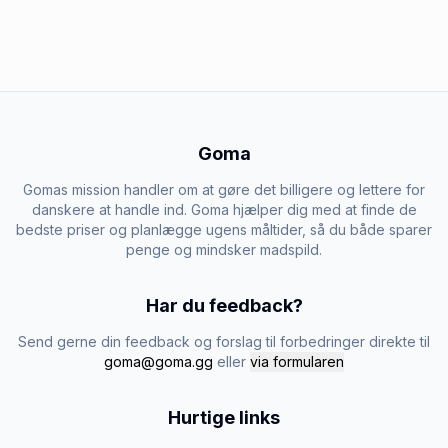
Goma
Gomas mission handler om at gøre det billigere og lettere for
danskere at handle ind. Goma hjælper dig med at finde de
bedste priser og planlægge ugens måltider, så du både sparer
penge og mindsker madspild.
Har du feedback?
Send gerne din feedback og forslag til forbedringer direkte til
goma@goma.gg
eller
via formularen
Hurtige links