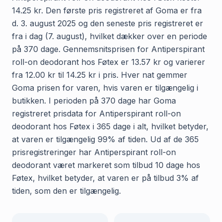
14.25 kr. Den første pris registreret af Goma er fra
d. 3. august 2025 og den seneste pris registreret er
fra i dag (7. august), hvilket dækker over en periode
på 370 dage. Gennemsnitsprisen for Antiperspirant
roll-on deodorant hos Føtex er 13.57 kr og varierer
fra 12.00 kr til 14.25 kr i pris. Hver nat gemmer
Goma prisen for varen, hvis varen er tilgængelig i
butikken. I perioden på 370 dage har Goma
registreret prisdata for Antiperspirant roll-on
deodorant hos Føtex i 365 dage i alt, hvilket betyder,
at varen er tilgængelig 99% af tiden. Ud af de 365
prisregistreringer har Antiperspirant roll-on
deodorant været markeret som tilbud 10 dage hos
Føtex, hvilket betyder, at varen er på tilbud 3% af
tiden, som den er tilgængelig.