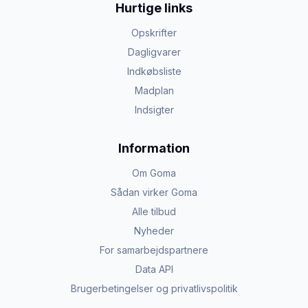
Hurtige links
Opskrifter
Dagligvarer
Indkøbsliste
Madplan
Indsigter
Information
Om Goma
Sådan virker Goma
Alle tilbud
Nyheder
For samarbejdspartnere
Data API
Brugerbetingelser og privatlivspolitik