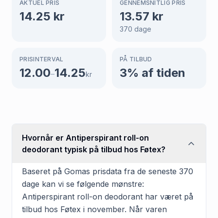
AKTUEL PRIS
GENNEMSNITLIG PRIS
14.25
kr
13.57
kr
370
dage
PRISINTERVAL
PÅ TILBUD
12.00
14.25
3
% af tiden
–
kr
Hvornår er Antiperspirant roll-on
deodorant typisk på tilbud hos Føtex?
Baseret på Gomas prisdata fra de seneste 370
dage kan vi se følgende mønstre:
Antiperspirant roll-on deodorant har været på
tilbud hos Føtex i november. Når varen