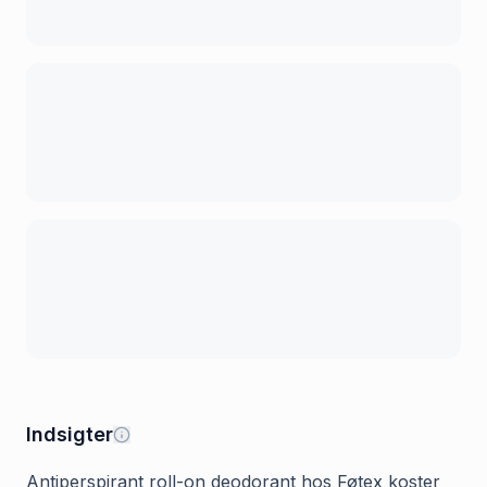
Indsigter
Antiperspirant roll-on deodorant hos Føtex koster