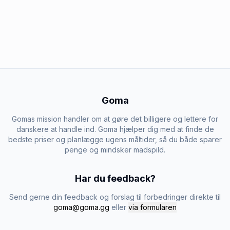
Goma
Gomas mission handler om at gøre det billigere og lettere for
danskere at handle ind. Goma hjælper dig med at finde de
bedste priser og planlægge ugens måltider, så du både sparer
penge og mindsker madspild.
Har du feedback?
Send gerne din feedback og forslag til forbedringer direkte til
goma@goma.gg
eller
via formularen