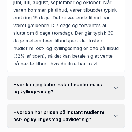
juni, juli, august, september og oktober. Når
varen kommer på tilbud, varer tilbuddet typisk
omkring 15 dage. Det nuværende tilbud har
været gældende i 57 dage og forventes at
slutte om 6 dage (torsdag). Der går typisk 39
dage mellem hver tilbudsperiode. Instant
nudler m. ost- og kyllingesmag er ofte på tilbud
(32% af tiden), så det kan betale sig at vente
på næste tilbud, hvis du ikke har travlt.
Hvor kan jeg købe Instant nudler m. ost-
og kyllingesmag?
Hvordan har prisen på Instant nudler m.
ost- og kyllingesmag udviklet sig?