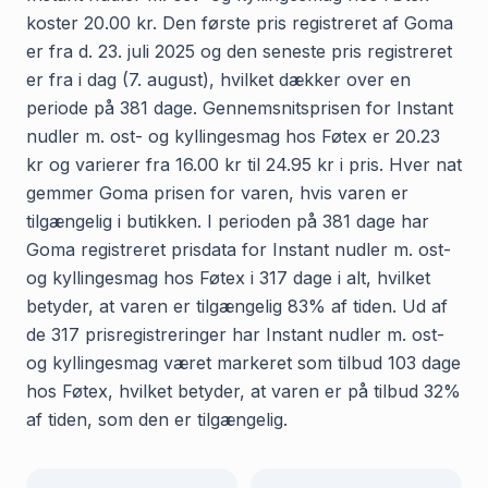
koster 20.00 kr. Den første pris registreret af Goma
er fra d. 23. juli 2025 og den seneste pris registreret
er fra i dag (7. august), hvilket dækker over en
periode på 381 dage. Gennemsnitsprisen for Instant
nudler m. ost- og kyllingesmag hos Føtex er 20.23
kr og varierer fra 16.00 kr til 24.95 kr i pris. Hver nat
gemmer Goma prisen for varen, hvis varen er
tilgængelig i butikken. I perioden på 381 dage har
Goma registreret prisdata for Instant nudler m. ost-
og kyllingesmag hos Føtex i 317 dage i alt, hvilket
betyder, at varen er tilgængelig 83% af tiden. Ud af
de 317 prisregistreringer har Instant nudler m. ost-
og kyllingesmag været markeret som tilbud 103 dage
hos Føtex, hvilket betyder, at varen er på tilbud 32%
af tiden, som den er tilgængelig.