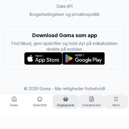
Data API
Brugerbetingelser og privatlivspolitik
Download Goma som app
Find tilbud, gem opskrifter og hold styr på indkøbslisten
direkte på mobilen.
©
2026
Goma - Alle rettigheder forbeholdt
Goma
Opskrifter
Dagligvarer
Indkøbslisten
Mere