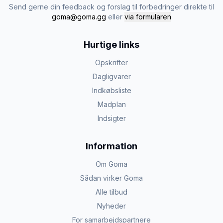
Send gerne din feedback og forslag til forbedringer direkte til
goma@goma.gg
eller
via formularen
Hurtige links
Opskrifter
Dagligvarer
Indkøbsliste
Madplan
Indsigter
Information
Om Goma
Sådan virker Goma
Alle tilbud
Nyheder
For samarbejdspartnere