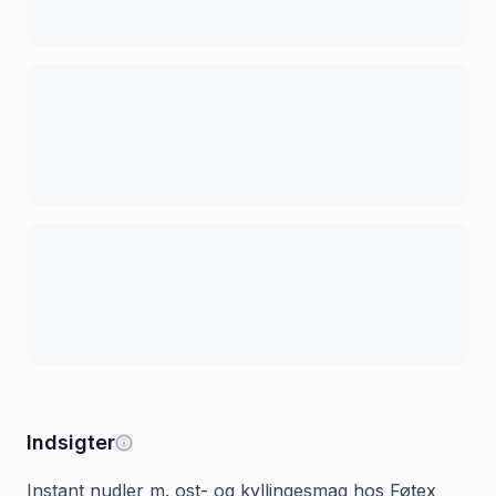
Indsigter
Instant nudler m. ost- og kyllingesmag hos Føtex