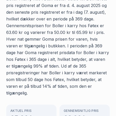
pris registreret af Goma er fra d. 4. august 2025 og
den seneste pris registreret er fra i dag (7. august),
hvilket dækker over en periode på 369 dage.
Gennemsnitsprisen for Boller i karry hos Føtex er
63.60 kr og varierer fra 50.00 kr til 65.99 kr i pris.
Hver nat gemmer Goma prisen for varen, hvis
varen er tilgængelig i butikken. I perioden på 369
dage har Goma registreret prisdata for Boller i karry
hos Føtex i 365 dage i alt, hvilket betyder, at varen
er tilgængelig 99% af tiden. Ud af de 365
prisregistreringer har Boller i karry været markeret
som tilbud 50 dage hos Føtex, hvilket betyder, at
varen er på tilbud 14% af tiden, som den er
tilgængelig.
AKTUEL PRIS
GENNEMSNITLIG PRIS