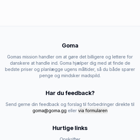
Goma
Gomas mission handler om at gøre det billigere og lettere for
danskere at handle ind. Goma hjælper dig med at finde de
bedste priser og planlægge ugens måltider, så du både sparer
penge og mindsker madspild.
Har du feedback?
Send gerne din feedback og forslag til forbedringer direkte til
goma@goma.gg
eller
via formularen
Hurtige links
Opskrifter