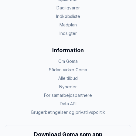
Dagligvarer
Indkøbsliste
Madplan
Indsigter
Information
Om Goma
Sådan virker Goma
Alle tilbud
Nyheder
For samarbejdspartnere
Data API
Brugerbetingelser og privatlivspolitik
Download Goma som app