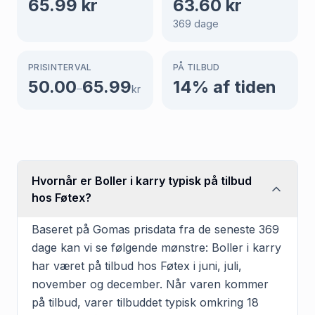
65.99
kr
63.60
kr
369
dage
PRISINTERVAL
PÅ TILBUD
50.00
65.99
14
% af tiden
–
kr
Hvornår er Boller i karry typisk på tilbud
hos Føtex?
Baseret på Gomas prisdata fra de seneste 369
dage kan vi se følgende mønstre: Boller i karry
har været på tilbud hos Føtex i juni, juli,
november og december. Når varen kommer
på tilbud, varer tilbuddet typisk omkring 18