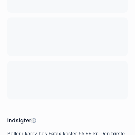
Indsigter
Boller i karry hos Føtex koster 65.99 kr. Den første