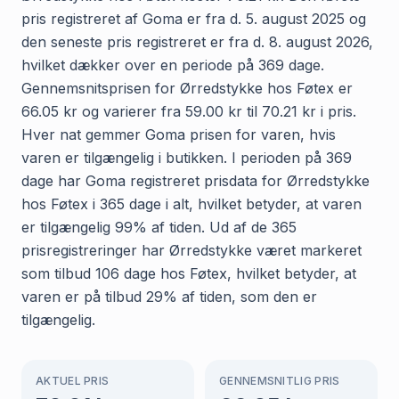
pris registreret af Goma er fra d. 5. august 2025 og
den seneste pris registreret er fra d. 8. august 2026,
hvilket dækker over en periode på 369 dage.
Gennemsnitsprisen for Ørredstykke hos Føtex er
66.05 kr og varierer fra 59.00 kr til 70.21 kr i pris.
Hver nat gemmer Goma prisen for varen, hvis
varen er tilgængelig i butikken. I perioden på 369
dage har Goma registreret prisdata for Ørredstykke
hos Føtex i 365 dage i alt, hvilket betyder, at varen
er tilgængelig 99% af tiden. Ud af de 365
prisregistreringer har Ørredstykke været markeret
som tilbud 106 dage hos Føtex, hvilket betyder, at
varen er på tilbud 29% af tiden, som den er
tilgængelig.
AKTUEL PRIS
GENNEMSNITLIG PRIS