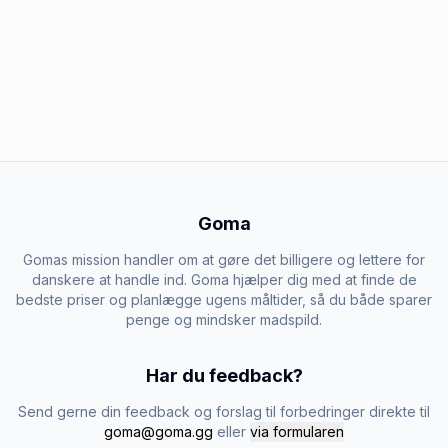
Goma
Gomas mission handler om at gøre det billigere og lettere for
danskere at handle ind. Goma hjælper dig med at finde de
bedste priser og planlægge ugens måltider, så du både sparer
penge og mindsker madspild.
Har du feedback?
Send gerne din feedback og forslag til forbedringer direkte til
goma@goma.gg
eller
via formularen