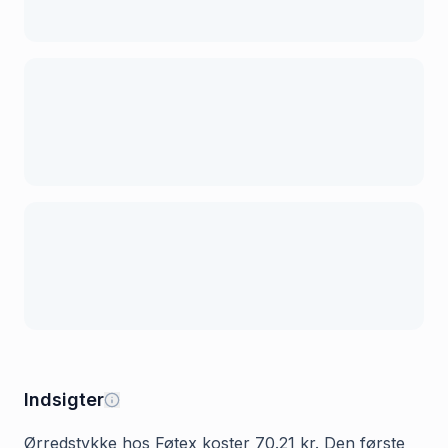
Indsigter
Ørredstykke hos Føtex koster 70.21 kr. Den første