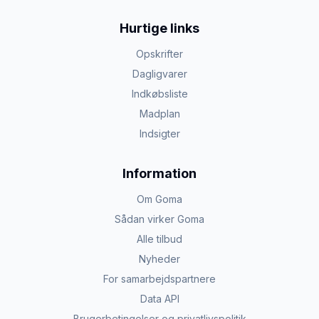
Hurtige links
Opskrifter
Dagligvarer
Indkøbsliste
Madplan
Indsigter
Information
Om Goma
Sådan virker Goma
Alle tilbud
Nyheder
For samarbejdspartnere
Data API
Brugerbetingelser og privatlivspolitik