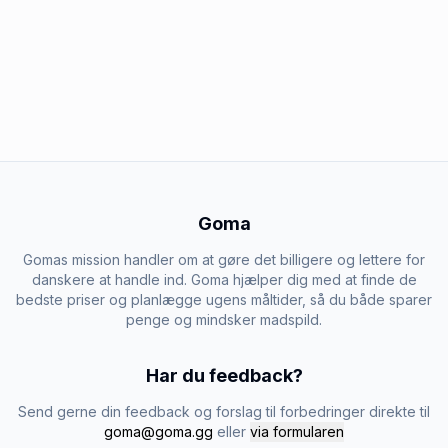
Goma
Gomas mission handler om at gøre det billigere og lettere for
danskere at handle ind. Goma hjælper dig med at finde de
bedste priser og planlægge ugens måltider, så du både sparer
penge og mindsker madspild.
Har du feedback?
Send gerne din feedback og forslag til forbedringer direkte til
goma@goma.gg
eller
via formularen