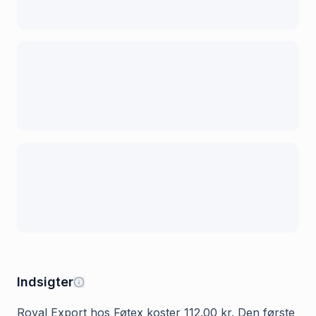
Indsigter
Royal Export hos Føtex koster 112.00 kr. Den første