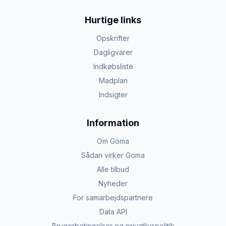
Hurtige links
Opskrifter
Dagligvarer
Indkøbsliste
Madplan
Indsigter
Information
Om Goma
Sådan virker Goma
Alle tilbud
Nyheder
For samarbejdspartnere
Data API
Brugerbetingelser og privatlivspolitik