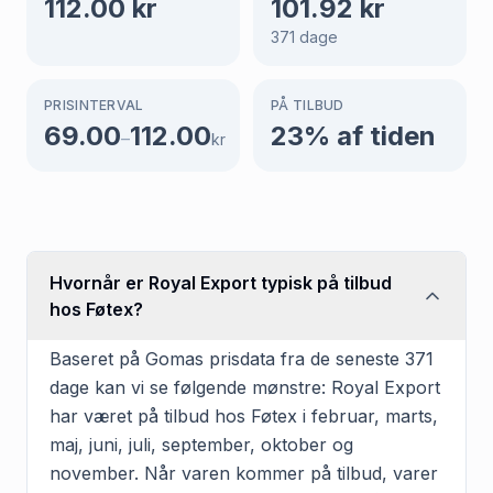
112.00
kr
101.92
kr
371
dage
PRISINTERVAL
PÅ TILBUD
69.00
112.00
23
% af tiden
–
kr
Hvornår er Royal Export typisk på tilbud
hos Føtex?
Baseret på Gomas prisdata fra de seneste 371
dage kan vi se følgende mønstre: Royal Export
har været på tilbud hos Føtex i februar, marts,
maj, juni, juli, september, oktober og
november. Når varen kommer på tilbud, varer