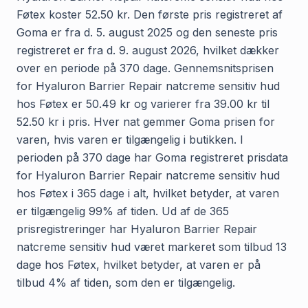
Føtex koster 52.50 kr. Den første pris registreret af
Goma er fra d. 5. august 2025 og den seneste pris
registreret er fra d. 9. august 2026, hvilket dækker
over en periode på 370 dage. Gennemsnitsprisen
for Hyaluron Barrier Repair natcreme sensitiv hud
hos Føtex er 50.49 kr og varierer fra 39.00 kr til
52.50 kr i pris. Hver nat gemmer Goma prisen for
varen, hvis varen er tilgængelig i butikken. I
perioden på 370 dage har Goma registreret prisdata
for Hyaluron Barrier Repair natcreme sensitiv hud
hos Føtex i 365 dage i alt, hvilket betyder, at varen
er tilgængelig 99% af tiden. Ud af de 365
prisregistreringer har Hyaluron Barrier Repair
natcreme sensitiv hud været markeret som tilbud 13
dage hos Føtex, hvilket betyder, at varen er på
tilbud 4% af tiden, som den er tilgængelig.