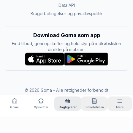
Data API
Brugerbetingelser og privatlivspolitik
Download Goma som app
Find tilbud, gem opskrifter og hold styr på indkøbslisten
direkte på mobilen.
©
2026
Goma - Alle rettigheder forbeholdt
Goma
Opskrifter
Dagligvarer
Indkøbslisten
Mere