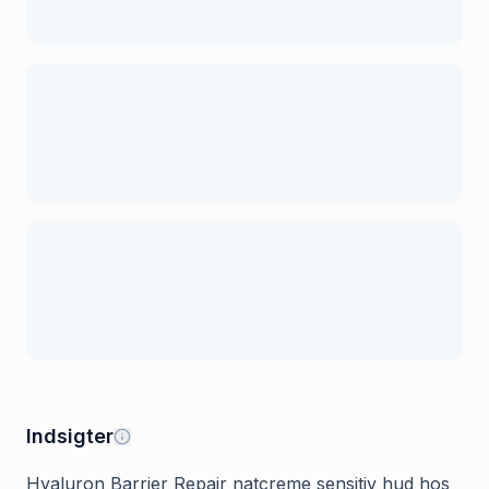
Indsigter
Hyaluron Barrier Repair natcreme sensitiv hud hos