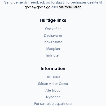
Send gerne din feedback og forslag til forbedringer direkte til
goma@goma.gg
eller
via formularen
Hurtige links
Opskrifter
Dagligvarer
Indkøbsliste
Madplan
Indsigter
Information
Om Goma
Sådan virker Goma
Alle tilbud
Nyheder
For samarbejdspartnere