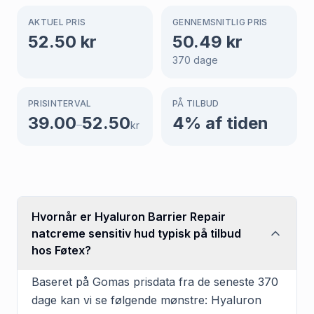
AKTUEL PRIS
GENNEMSNITLIG PRIS
52.50
kr
50.49
kr
370
dage
PRISINTERVAL
PÅ TILBUD
39.00
52.50
4
% af tiden
–
kr
Hvornår er Hyaluron Barrier Repair
natcreme sensitiv hud typisk på tilbud
hos Føtex?
Baseret på Gomas prisdata fra de seneste 370
dage kan vi se følgende mønstre: Hyaluron