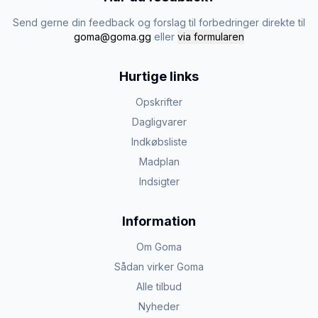
Send gerne din feedback og forslag til forbedringer direkte til
goma@goma.gg
eller
via formularen
Hurtige links
Opskrifter
Dagligvarer
Indkøbsliste
Madplan
Indsigter
Information
Om Goma
Sådan virker Goma
Alle tilbud
Nyheder