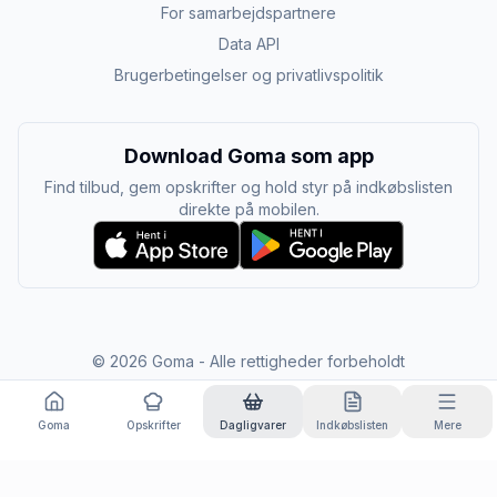
For samarbejdspartnere
Data API
Brugerbetingelser og privatlivspolitik
Download Goma som app
Find tilbud, gem opskrifter og hold styr på indkøbslisten
direkte på mobilen.
©
2026
Goma - Alle rettigheder forbeholdt
Goma
Opskrifter
Dagligvarer
Indkøbslisten
Mere