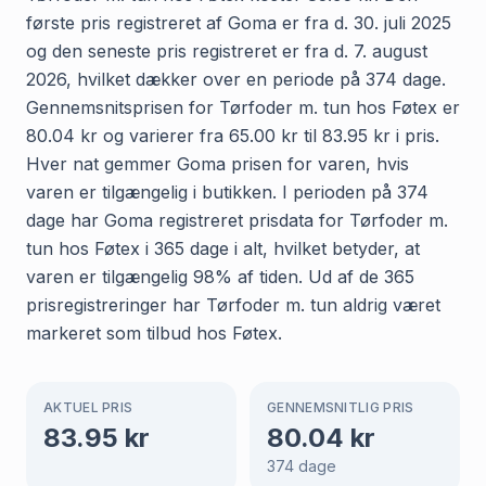
første pris registreret af Goma er fra d. 30. juli 2025
og den seneste pris registreret er fra d. 7. august
2026, hvilket dækker over en periode på 374 dage.
Gennemsnitsprisen for Tørfoder m. tun hos Føtex er
80.04 kr og varierer fra 65.00 kr til 83.95 kr i pris.
Hver nat gemmer Goma prisen for varen, hvis
varen er tilgængelig i butikken. I perioden på 374
dage har Goma registreret prisdata for Tørfoder m.
tun hos Føtex i 365 dage i alt, hvilket betyder, at
varen er tilgængelig 98% af tiden. Ud af de 365
prisregistreringer har Tørfoder m. tun aldrig været
markeret som tilbud hos Føtex.
AKTUEL PRIS
GENNEMSNITLIG PRIS
83.95
kr
80.04
kr
374
dage