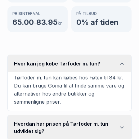
PRISINTERVAL
PÅ TILBUD
65.00
83.95
0
% af tiden
–
kr
Hvor kan jeg købe Tørfoder m. tun?
Tørfoder m. tun kan købes hos Føtex til 84 kr.
Du kan bruge Goma til at finde samme vare og
alternativer hos andre butikker og
sammenligne priser.
Hvordan har prisen på Tørfoder m. tun
udviklet sig?