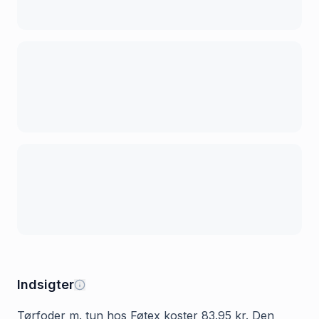
Indsigter
Tørfoder m. tun hos Føtex koster 83.95 kr. Den