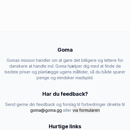
Goma
Gomas mission handler om at gøre det billigere og lettere for
danskere at handle ind. Goma hjælper dig med at finde de
bedste priser og planlægge ugens måltider, så du både sparer
penge og mindsker madspild.
Har du feedback?
Send gerne din feedback og forslag til forbedringer direkte til
goma@goma.gg
eller
via formularen
Hurtige links