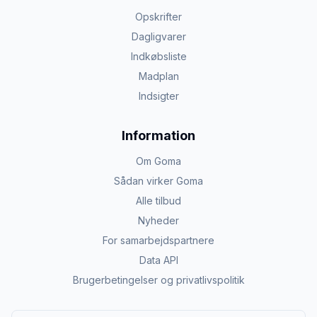
Opskrifter
Dagligvarer
Indkøbsliste
Madplan
Indsigter
Information
Om Goma
Sådan virker Goma
Alle tilbud
Nyheder
For samarbejdspartnere
Data API
Brugerbetingelser og privatlivspolitik