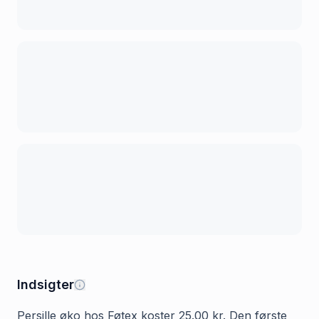
Indsigter
Persille øko hos Føtex koster 25.00 kr. Den første