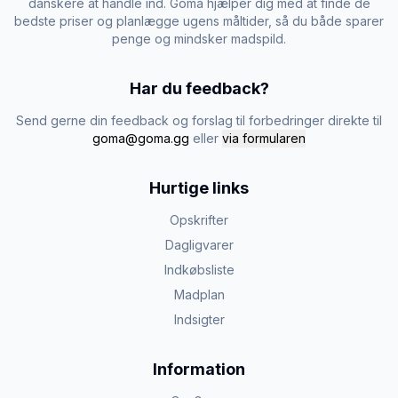
danskere at handle ind. Goma hjælper dig med at finde de
bedste priser og planlægge ugens måltider, så du både sparer
penge og mindsker madspild.
Har du feedback?
Send gerne din feedback og forslag til forbedringer direkte til
goma@goma.gg
eller
via formularen
Hurtige links
Opskrifter
Dagligvarer
Indkøbsliste
Madplan
Indsigter
Information