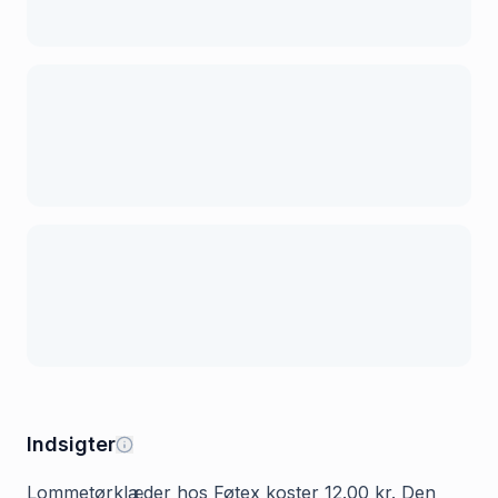
Indsigter
Lommetørklæder hos Føtex koster 12.00 kr. Den