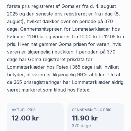
første pris registreret af Goma er fra d. 4. august
2025 og den seneste pris registreret er fra i dag (8.
august), hvilket dækker over en periode på 370
dage. Gennemsnitsprisen for Lommetørklæder hos
Føtex er 11.90 kr og varierer fra 10.00 kr til 12.05 kr i
pris. Hver nat gemmer Goma prisen for varen, hvis
varen er tilgængelig i butikken. I perioden på 370
dage har Goma registreret prisdata for
Lommetørklæder hos Føtex i 365 dage i alt, hvilket
betyder, at varen er tilgængelig 99% af tiden. Ud af
de 365 prisregistreringer har Lommetørklæder aldrig
været markeret som tilbud hos Føtex.
AKTUEL PRIS
GENNEMSNITLIG PRIS
12.00
kr
11.90
kr
370
dage