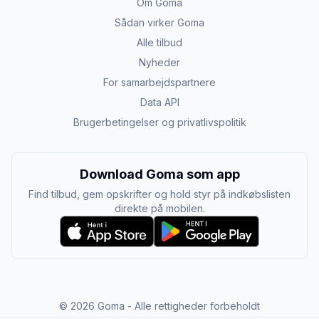
Om Goma
Sådan virker Goma
Alle tilbud
Nyheder
For samarbejdspartnere
Data API
Brugerbetingelser og privatlivspolitik
Download Goma som app
Find tilbud, gem opskrifter og hold styr på indkøbslisten
direkte på mobilen.
©
2026
Goma - Alle rettigheder forbeholdt