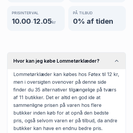
PRISINTERVAL
PÅ TILBUD
10.00
12.05
0
% af tiden
–
kr
Hvor kan jeg købe Lommetørklæder?
Lommetørklæder kan købes hos Føtex til 12 kr,
men i oversigten ovenover på denne side
finder du 35 alternativer tilgængelige på tværs
af 11 butikker. Det er altid en god ide at
sammenligne prisen på varen hos flere
butikker inden køb for at opnå den bedste
pris, også selvom varen er på tilbud, da andre
butikker kan have en endnu bedre pris.