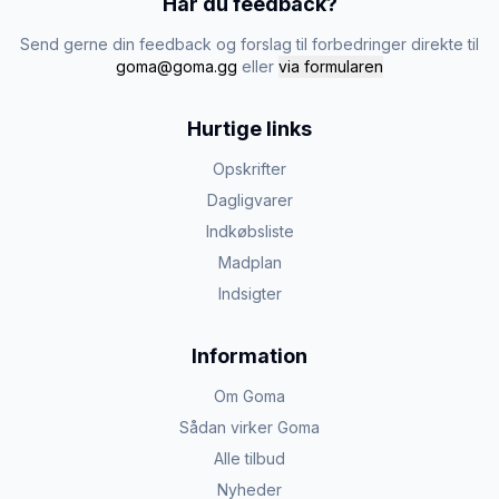
Har du feedback?
Send gerne din feedback og forslag til forbedringer direkte til
goma@goma.gg
eller
via formularen
Hurtige links
Opskrifter
Dagligvarer
Indkøbsliste
Madplan
Indsigter
Information
Om Goma
Sådan virker Goma
Alle tilbud
Nyheder