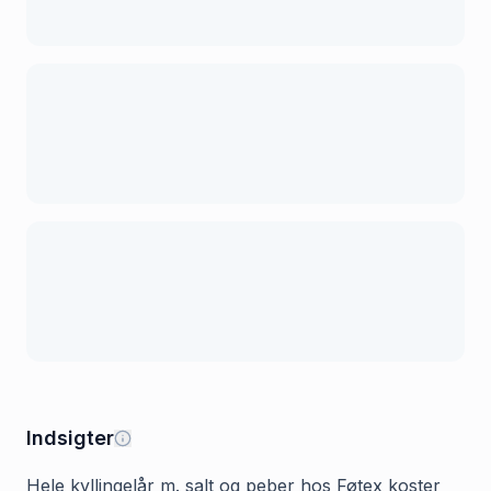
Indsigter
Hele kyllingelår m. salt og peber hos Føtex koster