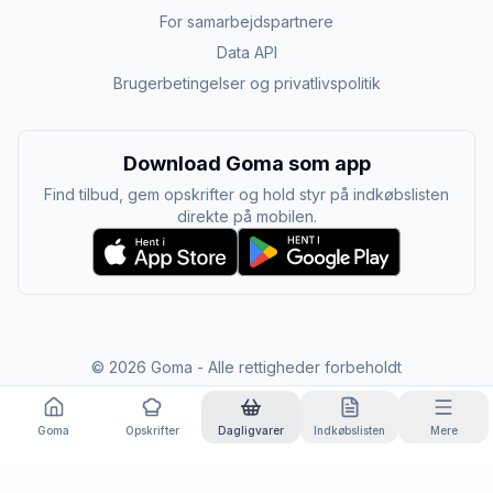
For samarbejdspartnere
Data API
Brugerbetingelser og privatlivspolitik
Download Goma som app
Find tilbud, gem opskrifter og hold styr på indkøbslisten
direkte på mobilen.
©
2026
Goma - Alle rettigheder forbeholdt
Goma
Opskrifter
Dagligvarer
Indkøbslisten
Mere