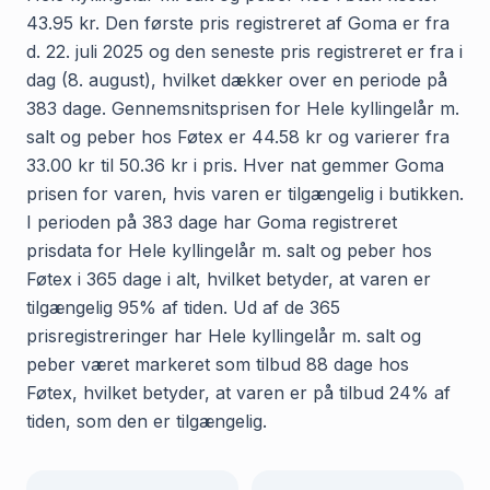
43.95 kr. Den første pris registreret af Goma er fra
d. 22. juli 2025 og den seneste pris registreret er fra i
dag (8. august), hvilket dækker over en periode på
383 dage. Gennemsnitsprisen for Hele kyllingelår m.
salt og peber hos Føtex er 44.58 kr og varierer fra
33.00 kr til 50.36 kr i pris. Hver nat gemmer Goma
prisen for varen, hvis varen er tilgængelig i butikken.
I perioden på 383 dage har Goma registreret
prisdata for Hele kyllingelår m. salt og peber hos
Føtex i 365 dage i alt, hvilket betyder, at varen er
tilgængelig 95% af tiden. Ud af de 365
prisregistreringer har Hele kyllingelår m. salt og
peber været markeret som tilbud 88 dage hos
Føtex, hvilket betyder, at varen er på tilbud 24% af
tiden, som den er tilgængelig.