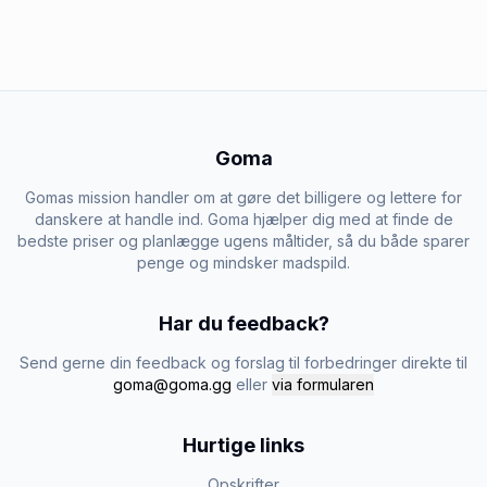
Goma
Gomas mission handler om at gøre det billigere og lettere for
danskere at handle ind. Goma hjælper dig med at finde de
bedste priser og planlægge ugens måltider, så du både sparer
penge og mindsker madspild.
Har du feedback?
Send gerne din feedback og forslag til forbedringer direkte til
goma@goma.gg
eller
via formularen
Hurtige links
Opskrifter