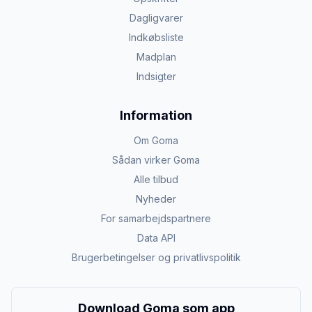
Dagligvarer
Indkøbsliste
Madplan
Indsigter
Information
Om Goma
Sådan virker Goma
Alle tilbud
Nyheder
For samarbejdspartnere
Data API
Brugerbetingelser og privatlivspolitik
Download Goma som app