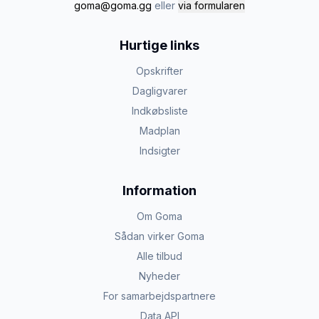
goma@goma.gg
eller
via formularen
Hurtige links
Opskrifter
Dagligvarer
Indkøbsliste
Madplan
Indsigter
Information
Om Goma
Sådan virker Goma
Alle tilbud
Nyheder
For samarbejdspartnere
Data API