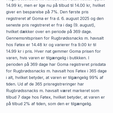
14.99 kr, men er lige nu på tilbud til 14.00 kr, hvilket
giver en besparelse på 7%. Den første pris
registreret af Goma er fra d. 6. august 2025 og den
seneste pris registreret er fra i dag (9. august),
hvilket dækker over en periode på 369 dage.
Gennemsnitsprisen for Rugbrødssnacks m. havsalt
hos Føtex er 14.48 kr og varierer fra 9.00 kr til
14.99 kr i pris. Hver nat gemmer Goma prisen for
varen, hvis varen er tilgængelig i butikken. I
perioden på 369 dage har Goma registreret prisdata
for Rugbrødssnacks m. havsalt hos Føtex i 365 dage
i alt, hvilket betyder, at varen er tilgængelig 99% af
tiden. Ud af de 365 prisregistreringer har
Rugbrødssnacks m. havsalt været markeret som
tilbud 7 dage hos Føtex, hvilket betyder, at varen er
på tilbud 2% af tiden, som den er tilgængelig.