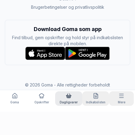
Brugerbetingelser og privatlivspolitik
Download Goma som app
Find tilbud, gem opskrifter og hold styr på indkøbslisten
direkte på mobilen.
©
2026
Goma - Alle rettigheder forbeholdt
Goma
Opskrifter
Dagligvarer
Indkøbslisten
Mere