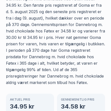
34.95 kr. Den første pris registreret af Goma er fra
d. 5. august 2025 og den seneste pris registreret er
fra i dag (9. august), hvilket dækker over en periode
på 370 dage. Gennemsnitsprisen for Dannebrog m.
hvid chokolade hos Føtex er 34.58 kr og varierer fra
30.00 kr til 34.95 kr i pris. Hver nat gemmer Goma
prisen for varen, hvis varen er tilgængelig i butikken.
I perioden på 370 dage har Goma registreret
prisdata for Dannebrog m. hvid chokolade hos
Føtex i 365 dage i alt, hvilket betyder, at varen er
tilgængelig 99% af tiden. Ud af de 365
prisregistreringer har Dannebrog m. hvid chokolade
aldrig været markeret som tilbud hos Føtex.
AKTUEL PRIS
GENNEMSNITLIG PRIS
34.95
kr
34.58
kr