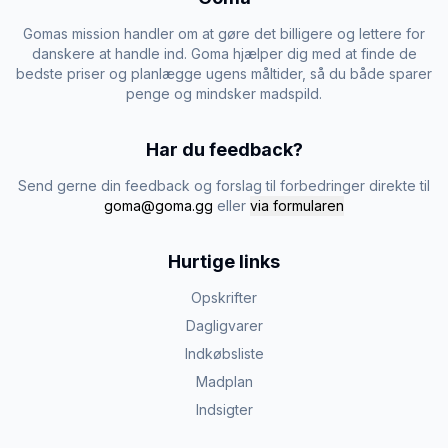
Gomas mission handler om at gøre det billigere og lettere for
danskere at handle ind. Goma hjælper dig med at finde de
bedste priser og planlægge ugens måltider, så du både sparer
penge og mindsker madspild.
Har du feedback?
Send gerne din feedback og forslag til forbedringer direkte til
goma@goma.gg
eller
via formularen
Hurtige links
Opskrifter
Dagligvarer
Indkøbsliste
Madplan
Indsigter