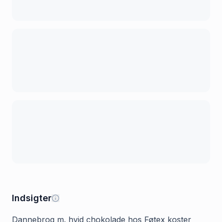
Indsigter
Dannebrog m. hvid chokolade hos Føtex koster