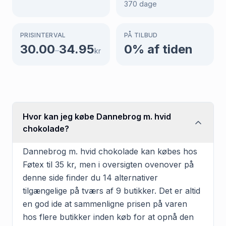
370
dage
PRISINTERVAL
PÅ TILBUD
30.00
34.95
0
% af tiden
–
kr
Hvor kan jeg købe Dannebrog m. hvid
chokolade?
Dannebrog m. hvid chokolade kan købes hos
Føtex til 35 kr, men i oversigten ovenover på
denne side finder du 14 alternativer
tilgængelige på tværs af 9 butikker. Det er altid
en god ide at sammenligne prisen på varen
hos flere butikker inden køb for at opnå den