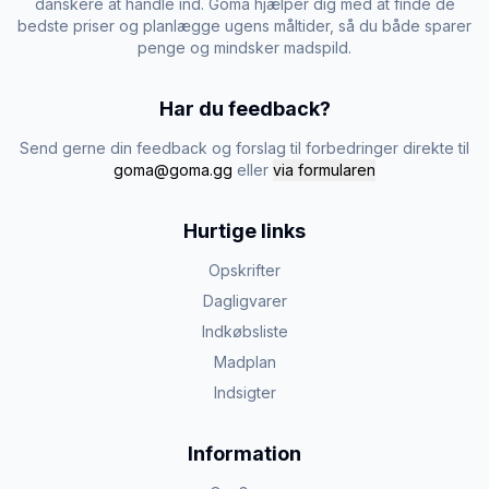
danskere at handle ind. Goma hjælper dig med at finde de
bedste priser og planlægge ugens måltider, så du både sparer
penge og mindsker madspild.
Har du feedback?
Send gerne din feedback og forslag til forbedringer direkte til
goma@goma.gg
eller
via formularen
Hurtige links
Opskrifter
Dagligvarer
Indkøbsliste
Madplan
Indsigter
Information