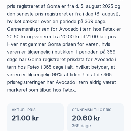
pris registreret af Goma er fra d. 5. august 2025 og
den seneste pris registreret er fra i dag (8. august),
hvilket dækker over en periode på 369 dage.
Gennemsnitsprisen for Avocado i tern hos Føtex er
20.60 kr og varierer fra 20.00 kr til 21.00 kr i pris.
Hver nat gemmer Goma prisen for varen, hvis
varen er tilgængelig i butikken. I perioden på 369
dage har Goma registreret prisdata for Avocado i
tern hos Føtex i 365 dage i alt, hvilket betyder, at
varen er tilgængelig 99% af tiden. Ud af de 365
prisregistreringer har Avocado i tern aldrig været
markeret som tilbud hos Føtex.
AKTUEL PRIS
GENNEMSNITLIG PRIS
21.00
kr
20.60
kr
369
dage