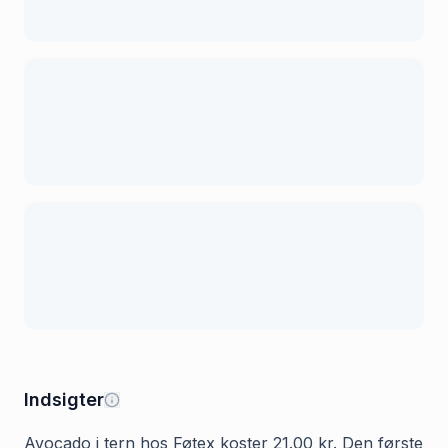
Indsigter
Avocado i tern hos Føtex koster 21.00 kr. Den første