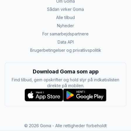
Om Goma
Sådan virker Goma
Alle tilbud
Nyheder
For samarbejdspartnere
Data API
Brugerbetingelser og privatlivspolitik
Download Goma som app
Find tilbud, gem opskrifter og hold styr på indkøbslisten
direkte på mobilen.
©
2026
Goma - Alle rettigheder forbeholdt