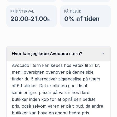
PRISINTERVAL
PÅ TILBUD
20.00
21.00
0
% af tiden
–
kr
Hvor kan jeg købe Avocado i tern?
Avocado i tern kan købes hos Føtex til 21 kr,
men i oversigten ovenover på denne side
finder du 6 alternativer tilgængelige på tværs
af 6 butikker. Det er altid en god ide at
sammenligne prisen på varen hos flere
butikker inden køb for at opnå den bedste
pris, også selvom varen er på tilbud, da andre
butikker kan have en endnu bedre pris.