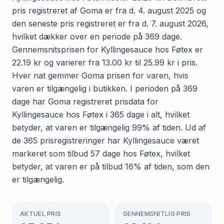
pris registreret af Goma er fra d. 4. august 2025 og
den seneste pris registreret er fra d. 7. august 2026,
hvilket dækker over en periode på 369 dage.
Gennemsnitsprisen for Kyllingesauce hos Føtex er
22.19 kr og varierer fra 13.00 kr til 25.99 kr i pris.
Hver nat gemmer Goma prisen for varen, hvis
varen er tilgængelig i butikken. I perioden på 369
dage har Goma registreret prisdata for
Kyllingesauce hos Føtex i 365 dage i alt, hvilket
betyder, at varen er tilgængelig 99% af tiden. Ud af
de 365 prisregistreringer har Kyllingesauce været
markeret som tilbud 57 dage hos Føtex, hvilket
betyder, at varen er på tilbud 16% af tiden, som den
er tilgængelig.
AKTUEL PRIS
GENNEMSNITLIG PRIS