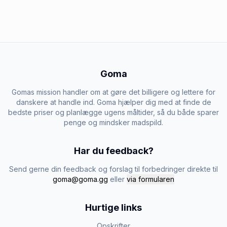
Goma
Gomas mission handler om at gøre det billigere og lettere for
danskere at handle ind. Goma hjælper dig med at finde de
bedste priser og planlægge ugens måltider, så du både sparer
penge og mindsker madspild.
Har du feedback?
Send gerne din feedback og forslag til forbedringer direkte til
goma@goma.gg
eller
via formularen
Hurtige links
Opskrifter