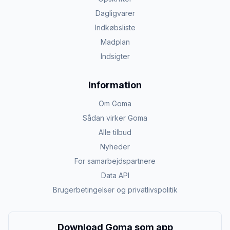
Dagligvarer
Indkøbsliste
Madplan
Indsigter
Information
Om Goma
Sådan virker Goma
Alle tilbud
Nyheder
For samarbejdspartnere
Data API
Brugerbetingelser og privatlivspolitik
Download Goma som app