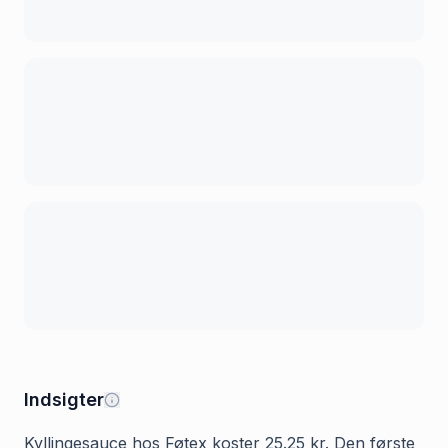
Indsigter
Kyllingesauce hos Føtex koster 25.25 kr. Den første