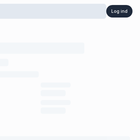
Log ind