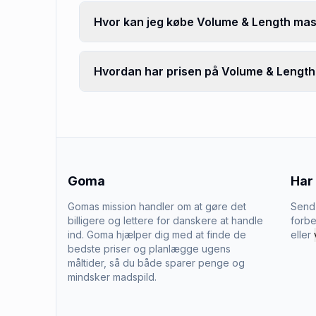
Hvor kan jeg købe Volume & Length ma
Hvordan har prisen på Volume & Length
Goma
Har
Gomas mission handler om at gøre det
Send 
billigere og lettere for danskere at handle
forbe
ind. Goma hjælper dig med at finde de
eller
bedste priser og planlægge ugens
måltider, så du både sparer penge og
mindsker madspild.