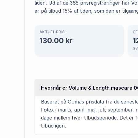
tiden. Ud af de 365 prisregistreringer har 
er på tilbud 15% af tiden, som den er tilgæng
AKTUEL PRIS
GE
130.00
kr
1
3
Hvornår er Volume & Length mascara 00
Baseret på Gomas prisdata fra de senest
Føtex i marts, april, maj, juli, septembe
dage mellem hver tilbudsperiode. Det er 18
tilbud igen.