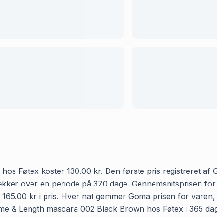
 Føtex koster 130.00 kr. Den første pris registreret af G
ket dækker over en periode på 370 dage. Gennemsnitsprisen
il 165.00 kr i pris. Hver nat gemmer Goma prisen for varen, 
me & Length mascara 002 Black Brown hos Føtex i 365 dage i