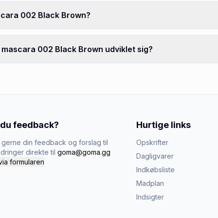
scara 002 Black Brown?
 mascara 002 Black Brown udviklet sig?
 du feedback?
Hurtige links
gerne din feedback og forslag til
Opskrifter
dringer direkte til
goma@goma.gg
Dagligvarer
via formularen
Indkøbsliste
Madplan
Indsigter