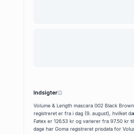
Indsigter
Volume & Length mascara 002 Black Brown hos
registreret er fra i dag (9. august), hvil
Føtex er 126.53 kr og varierer fra 97.50 kr t
dage har Goma registreret prisdata for Volu