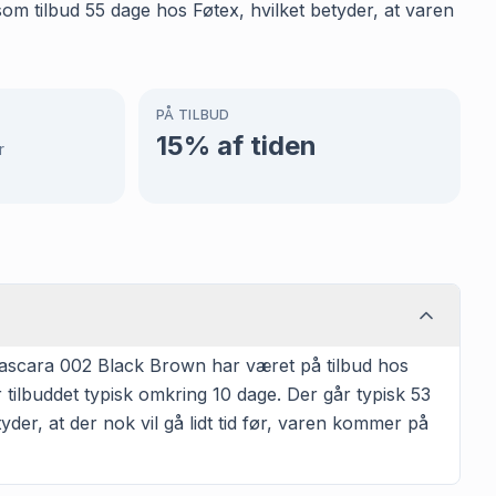
m tilbud 55 dage hos Føtex, hvilket betyder, at varen
PÅ TILBUD
15
% af tiden
r
ascara 002 Black Brown har været på tilbud hos
tilbuddet typisk omkring 10 dage. Der går typisk 53
yder, at der nok vil gå lidt tid før, varen kommer på