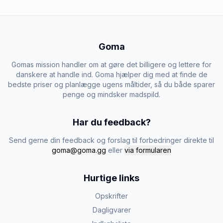
Goma
Gomas mission handler om at gøre det billigere og lettere for
danskere at handle ind. Goma hjælper dig med at finde de
bedste priser og planlægge ugens måltider, så du både sparer
penge og mindsker madspild.
Har du feedback?
Send gerne din feedback og forslag til forbedringer direkte til
goma@goma.gg
eller
via formularen
Hurtige links
Opskrifter
Dagligvarer