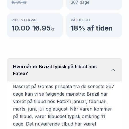
10.00
kr
367
dage
PRISINTERVAL
PÅ TILBUD
10.00
16.95
18
% af tiden
–
kr
Hvornår er Brazil typisk på tilbud hos
Føtex?
Baseret på Gomas prisdata fra de seneste 367
dage kan vi se følgende mønstre: Brazil har
været på tilbud hos Føtex i januar, februar,
marts, juni, juli og august. Når varen kommer
på tilbud, varer tilbuddet typisk omkring 11
dage. Det nuværende tilbud har været