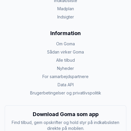
Indkøbsliste
Madplan
Indsigter
Information
Om Goma
Sådan virker Goma
Alle tilbud
Nyheder
For samarbejdspartnere
Data API
Brugerbetingelser og privatlivspolitik
Download Goma som app
Find tilbud, gem opskrifter og hold styr på indkøbslisten
direkte på mobilen.