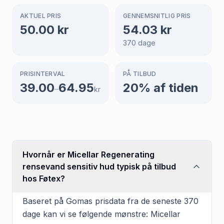
AKTUEL PRIS
GENNEMSNITLIG PRIS
50.00
kr
54.03
kr
370
dage
PRISINTERVAL
PÅ TILBUD
39.00
64.95
20
% af tiden
–
kr
Hvornår er Micellar Regenerating
rensevand sensitiv hud typisk på tilbud
hos Føtex?
Baseret på Gomas prisdata fra de seneste 370
dage kan vi se følgende mønstre: Micellar