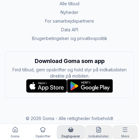
Alle tilbud
Nyheder
For samarbejdspartnere
Data API
Brugerbetingelser og privatlivspolitik
Download Goma som app
Find tilbud, gem opskrifter og hold styr på indkøbslisten
direkte på mobilen.
©
2026
Goma - Alle rettigheder forbeholdt
Goma
Opskrifter
Dagligvarer
Indkøbslisten
Mere