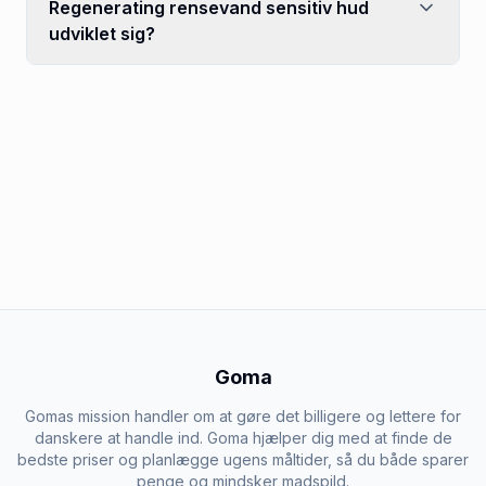
Regenerating rensevand sensitiv hud
udviklet sig?
Goma
Gomas mission handler om at gøre det billigere og lettere for
danskere at handle ind. Goma hjælper dig med at finde de
bedste priser og planlægge ugens måltider, så du både sparer
penge og mindsker madspild.