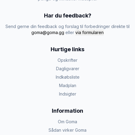
Har du feedback?
Send gerne din feedback og forslag til forbedringer direkte til
goma@goma.gg
eller
via formularen
Hurtige links
Opskrifter
Dagligvarer
Indkøbsliste
Madplan
Indsigter
Information
Om Goma
Sådan virker Goma