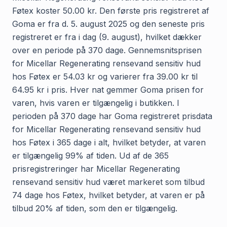
Føtex koster 50.00 kr. Den første pris registreret af
Goma er fra d. 5. august 2025 og den seneste pris
registreret er fra i dag (9. august), hvilket dækker
over en periode på 370 dage. Gennemsnitsprisen
for Micellar Regenerating rensevand sensitiv hud
hos Føtex er 54.03 kr og varierer fra 39.00 kr til
64.95 kr i pris. Hver nat gemmer Goma prisen for
varen, hvis varen er tilgængelig i butikken. I
perioden på 370 dage har Goma registreret prisdata
for Micellar Regenerating rensevand sensitiv hud
hos Føtex i 365 dage i alt, hvilket betyder, at varen
er tilgængelig 99% af tiden. Ud af de 365
prisregistreringer har Micellar Regenerating
rensevand sensitiv hud været markeret som tilbud
74 dage hos Føtex, hvilket betyder, at varen er på
tilbud 20% af tiden, som den er tilgængelig.