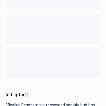
Indsigter
Micellar Regenerating rensevand sensitiv hud hos