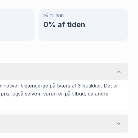
PÅ TILBUD
0
% af tiden
rnativer tilgængelige på tværs af 3 butikker. Det er
 pris, også selvom varen er på tilbud, da andre