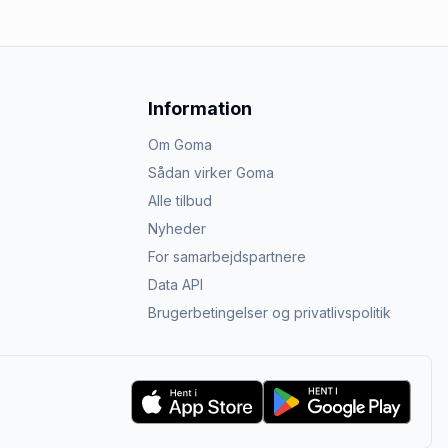
Information
Om Goma
Sådan virker Goma
Alle tilbud
Nyheder
For samarbejdspartnere
Data API
Brugerbetingelser og privatlivspolitik