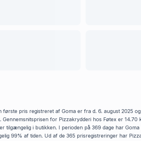
første pris registreret af Goma er fra d. 6. august 2025 og d
Gennemsnitsprisen for Pizzakrydderi hos Føtex er 14.70 kr o
 tilgængelig i butikken. I perioden på 369 dage har Goma r
ængelig 99% af tiden. Ud af de 365 prisregistreringer har Pi