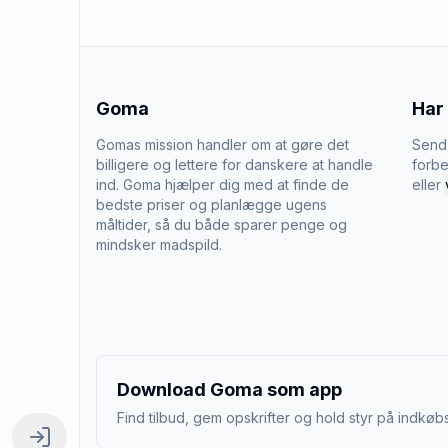
Goma
Har
Gomas mission handler om at gøre det
Send 
billigere og lettere for danskere at handle
forbe
ind. Goma hjælper dig med at finde de
eller
bedste priser og planlægge ugens
måltider, så du både sparer penge og
mindsker madspild.
Download Goma som app
Find tilbud, gem opskrifter og hold styr på indkøbs
Log ind