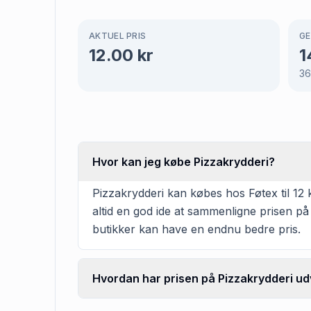
AKTUEL PRIS
GE
12.00
kr
1
3
Hvor kan jeg købe Pizzakrydderi?
Pizzakrydderi kan købes hos Føtex til 12 k
altid en god ide at sammenligne prisen på
butikker kan have en endnu bedre pris.
Hvordan har prisen på Pizzakrydderi udv