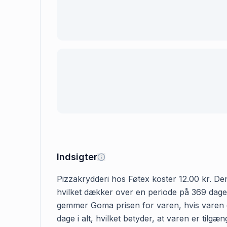
Indsigter
Pizzakrydderi hos Føtex koster 12.00 kr. Den 
hvilket dækker over en periode på 369 dage. 
gemmer Goma prisen for varen, hvis varen er
dage i alt, hvilket betyder, at varen er tilg