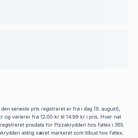
en seneste pris registreret er fra i dag (9. august),
g varierer fra 12.00 kr til 14.99 kr i pris. Hver nat
egistreret prisdata for Pizzakrydderi hos Føtex i 365
zzakrydderi aldrig været markeret som tilbud hos Føtex.