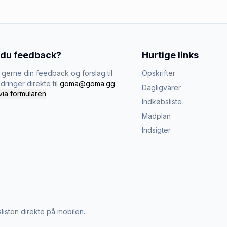
 du feedback?
Hurtige links
gerne din feedback og forslag til
Opskrifter
dringer direkte til
goma@goma.gg
Dagligvarer
via formularen
Indkøbsliste
Madplan
Indsigter
listen direkte på mobilen.